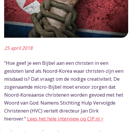
25 april 2018
"Hoe geef je een Bijbel aan een christen in een
gesloten land als Noord-Korea waar christen-zijn een
misdaad is? Dat vraagt om de nodige creativiteit. De
zogenaamde micro-Bijbel moet ervoor zorgen dat
Noord-Koreaanse christenen worden gevoed met het
Woord van God. Namens Stichting Hulp Vervolgde
Christenen (HVC) vertelt directeur Jan Dirk
hierover."
Lees het hele interview op CIP.nl >