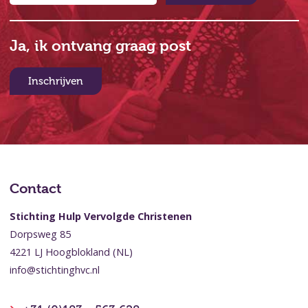
Ja, ik ontvang graag post
Inschrijven
Contact
Stichting Hulp Vervolgde Christenen
Dorpsweg 85
4221 LJ Hoogblokland (NL)
info@stichtinghvc.nl