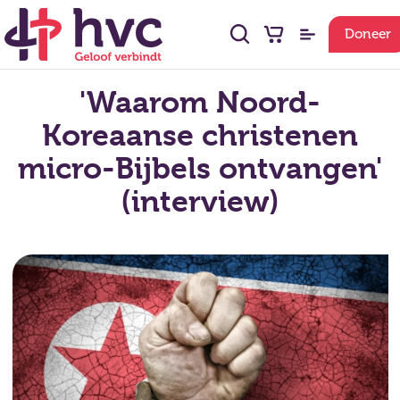
Doneer
'Waarom Noord-
Koreaanse christenen
micro-Bijbels ontvangen'
(interview)