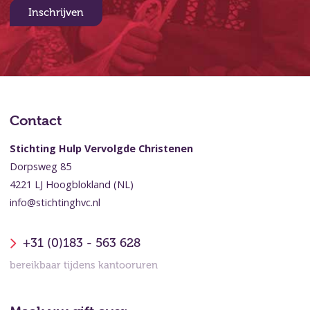
Inschrijven
Contact
Stichting Hulp Vervolgde Christenen
Dorpsweg 85
4221 LJ Hoogblokland (NL)
info@stichtinghvc.nl
+31 (0)183 - 563 628
bereikbaar tijdens kantooruren