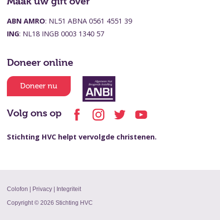
Maak uw gift over
ABN AMRO
: NL51 ABNA 0561 4551 39
ING
: NL18 INGB 0003 1340 57
Doneer online
Doneer nu
Volg ons op
Stichting HVC helpt vervolgde christenen.
Colofon
|
Privacy
|
Integriteit
Copyright © 2026 Stichting HVC