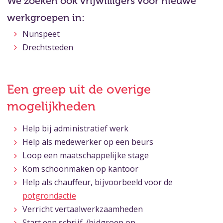
We zoeken ook vrijwilligers voor nieuwe
werkgroepen in:
Nunspeet
Drechtsteden
Een greep uit de overige
mogelijkheden
Help bij administratief werk
Help als medewerker op een beurs
Loop een maatschappelijke stage
Kom schoonmaken op kantoor
Help als chauffeur, bijvoorbeeld voor de
potgrondactie
Verricht vertaalwerkzaamheden
Start een schrijf-/bidgroep op