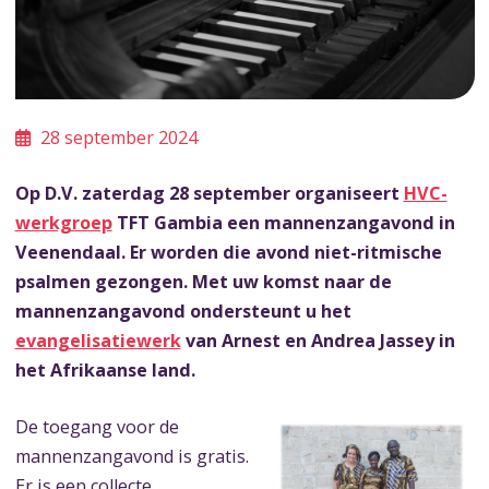
28 september 2024
Op D.V. zaterdag 28 september organiseert
HVC-
werkgroep
TFT Gambia een mannenzangavond in
Veenendaal. Er worden die avond niet-ritmische
psalmen gezongen. Met uw komst naar de
mannenzangavond ondersteunt u het
evangelisatiewerk
van Arnest en Andrea Jassey in
het Afrikaanse land.
De toegang voor de
mannenzangavond is gratis.
Er is een collecte.