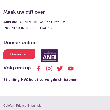
Maak uw gift over
ABN AMRO
: NL51 ABNA 0561 4551 39
ING
: NL18 INGB 0003 1340 57
Doneer online
Doneer nu
Volg ons op
Stichting HVC helpt vervolgde christenen.
Colofon
|
Privacy
|
Integriteit