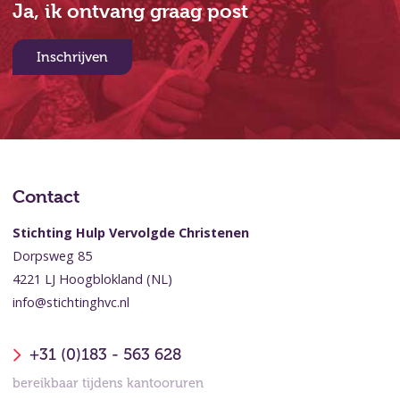
Ja, ik ontvang graag post
Inschrijven
Contact
Stichting Hulp Vervolgde Christenen
Dorpsweg 85
4221 LJ Hoogblokland (NL)
info@stichtinghvc.nl
+31 (0)183 - 563 628
bereikbaar tijdens kantooruren