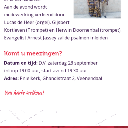
Aan de avond wordt
medewerking verleend door:
Lucas de Heer (orgel), Gijsbert
Kortleven (Trompet) en Herwin Doornenbal (trompet).
Evangelist Arnest Jassey zal de psalmen inleiden.
Komt u meezingen?
Datum en tijd:
D.V. zaterdag 28 september
inloop 19.00 uur, start avond 19.30 uur
Adres:
Pnielkerk, Ghandistraat 2, Veenendaal
Van harte welkom!