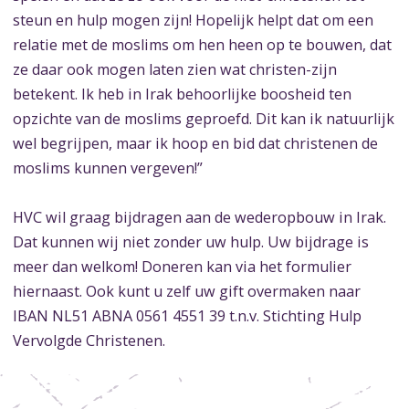
steun en hulp mogen zijn! Hopelijk helpt dat om een
relatie met de moslims om hen heen op te bouwen, dat
ze daar ook mogen laten zien wat christen-zijn
betekent. Ik heb in Irak behoorlijke boosheid ten
opzichte van de moslims geproefd. Dit kan ik natuurlijk
wel begrijpen, maar ik hoop en bid dat christenen de
moslims kunnen vergeven!”
HVC wil graag bijdragen aan de wederopbouw in Irak.
Dat kunnen wij niet zonder uw hulp. Uw bijdrage is
meer dan welkom! Doneren kan via het formulier
hiernaast. Ook kunt u zelf uw gift overmaken naar
IBAN NL51 ABNA 0561 4551 39 t.n.v. Stichting Hulp
Vervolgde Christenen.