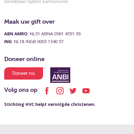
bereikbaar tijdens kantooruren
Maak uw gift over
ABN AMRO
: NL51 ABNA 0561 4551 39
ING
: NL18 INGB 0003 1340 57
Doneer online
Doneer nu
Volg ons op
Stichting HVC helpt vervolgde christenen.