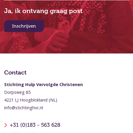
Ja, ik ontvang graag post
Inschrijven
Contact
Stichting Hulp Vervolgde Christenen
Dorpsweg 85
4221 LJ Hoogblokland (NL)
info@stichtinghvc.nl
+31 (0)183 - 563 628