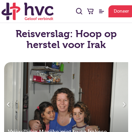
Doneer
Reisverslag: Hoop op
herstel voor Irak
Vrijwilliger Marijke met twee Irakese