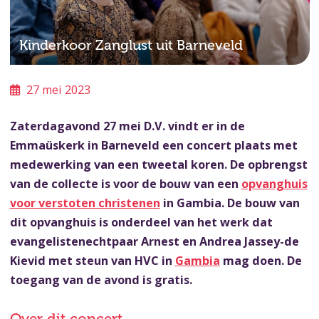
Kinderkoor Zanglust uit Barneveld
27 mei 2023
Zaterdagavond 27 mei D.V. vindt er in de
Emmaüskerk in Barneveld een concert plaats met
medewerking van een tweetal koren. De opbrengst
van de collecte is voor de bouw van een
opvanghuis
voor verstoten christenen
in Gambia. De bouw van
dit opvanghuis is onderdeel van het werk dat
evangelistenechtpaar Arnest en Andrea Jassey-de
Kievid met steun van HVC in
Gambia
mag doen. De
toegang van de avond is gratis.