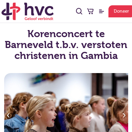
Doneer
Korenconcert te
Barneveld t.b.v. verstoten
christenen in Gambia