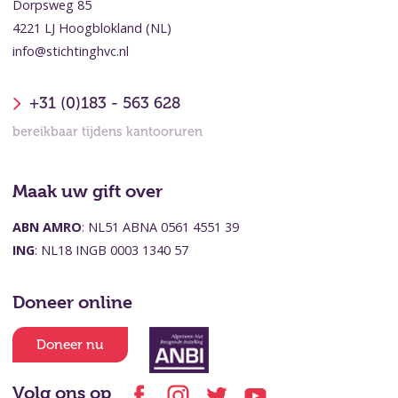
Dorpsweg 85
4221 LJ Hoogblokland (NL)
info@stichtinghvc.nl
+31 (0)183 - 563 628
bereikbaar tijdens kantooruren
Maak uw gift over
ABN AMRO
: NL51 ABNA 0561 4551 39
ING
: NL18 INGB 0003 1340 57
Doneer online
Doneer nu
Volg ons op