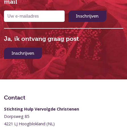
mail
Inschrijven
Ja, ik ontvang graag post
Inschrijven
Contact
Stichting Hulp Vervolgde Christenen
Dorpsweg 85
4221 LJ Hoogblokland (NL)