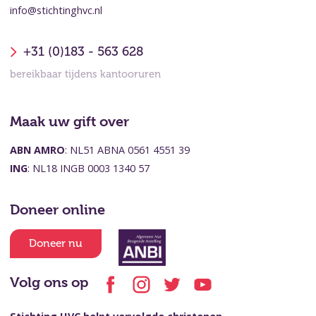
info@stichtinghvc.nl
+31 (0)183 - 563 628
bereikbaar tijdens kantooruren
Maak uw gift over
ABN AMRO
: NL51 ABNA 0561 4551 39
ING
: NL18 INGB 0003 1340 57
Doneer online
Doneer nu
Volg ons op