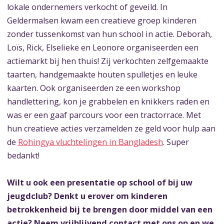
lokale ondernemers verkocht of geveild. In
Geldermalsen kwam een creatieve groep kinderen
zonder tussenkomst van hun school in actie. Deborah,
Loïs, Rick, Elselieke en Leonore organiseerden een
actiemarkt bij hen thuis! Zij verkochten zelfgemaakte
taarten, handgemaakte houten spulletjes en leuke
kaarten. Ook organiseerden ze een workshop
handlettering, kon je grabbelen en knikkers raden en
was er een gaaf parcours voor een tractorrace. Met
hun creatieve acties verzamelden ze geld voor hulp aan
de
Rohingya vluchtelingen in Bangladesh
. Super
bedankt!
Wilt u ook een presentatie op school of bij uw
jeugdclub? Denkt u erover om kinderen
betrokkenheid bij te brengen door middel van een
actie? Neem vrijblijvend contact met ons op en we