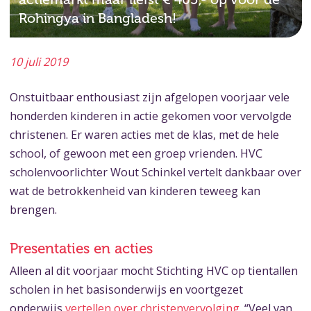
Rohingya in Bangladesh!
10 juli 2019
Onstuitbaar enthousiast zijn afgelopen voorjaar vele
honderden kinderen in actie gekomen voor vervolgde
christenen. Er waren acties met de klas, met de hele
school, of gewoon met een groep vrienden. HVC
scholenvoorlichter Wout Schinkel vertelt dankbaar over
wat de betrokkenheid van kinderen teweeg kan
brengen.
Presentaties en acties
Alleen al dit voorjaar mocht Stichting HVC op tientallen
scholen in het basisonderwijs en voortgezet
onderwijs
vertellen over christenvervolging
. “Veel van