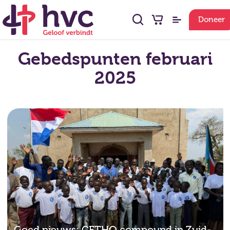
Doneer
Gebedspunten februari
2025
Goed nieuws: CETHO compound in Zuid-