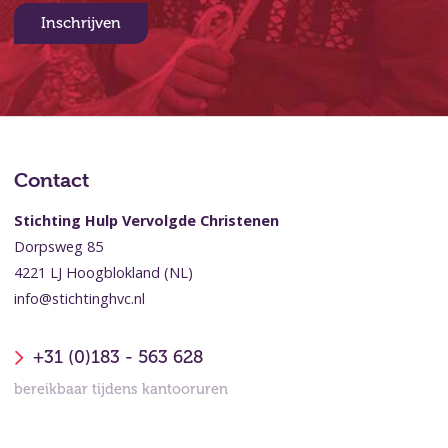
Inschrijven
Contact
Stichting Hulp Vervolgde Christenen
Dorpsweg 85
4221 LJ Hoogblokland (NL)
info@stichtinghvc.nl
+31 (0)183 - 563 628
bereikbaar tijdens kantooruren