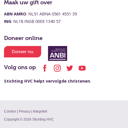
Maak uw gift over
ABN AMRO
: NL51 ABNA 0561 4551 39
ING
: NL18 INGB 0003 1340 57
Doneer online
Doneer nu
Volg ons op
Stichting HVC helpt vervolgde christenen.
Colofon
|
Privacy
|
Integriteit
Copyright © 2026 Stichting HVC