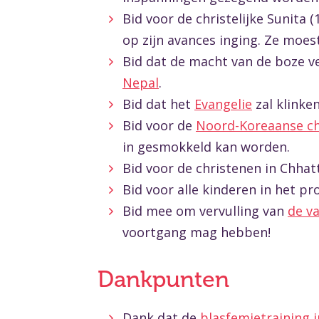
Bid voor de christelijke Sunita (
op zijn avances inging. Ze mo
Bid dat de macht van de boze ve
Nepal
.
Bid dat het
Evangelie
zal klinken
Bid voor de
Noord-Koreaanse ch
in gesmokkeld kan worden.
Bid voor de christenen in Chhatt
Bid voor alle kinderen in het 
Bid mee om vervulling van
de v
voortgang mag hebben!
Dankpunten
Dank dat de
blasfemietraining i