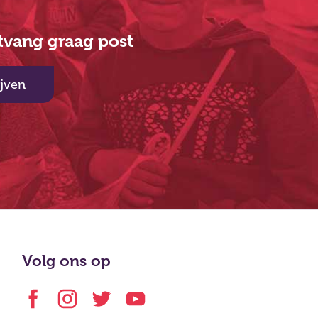
ntvang graag post
ijven
Volg ons op