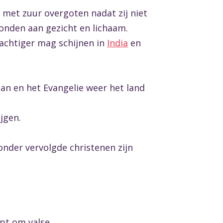
 met zuur overgoten nadat zij niet
onden aan gezicht en lichaam.
rachtiger mag schijnen in
India
en
an en het Evangelie weer het land
jgen.
onder vervolgde christenen zijn
lpt om valse