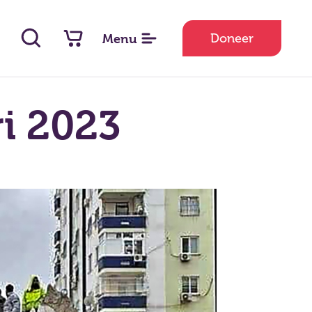
Menu
Doneer
i 2023