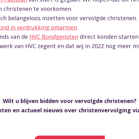
n christenen te voorkomen.
ich belangeloos inzetten voor vervolgde christenen.
kind in verdrukking omarmen
.
onds van de
HVC Bondgenoten
direct konden starten
werk van HVC zegent en dat wij in 2022 nog meer 
Wilt u blijven bidden voor vervolgde christenen?
en en actueel nieuws over christenvervolging via 