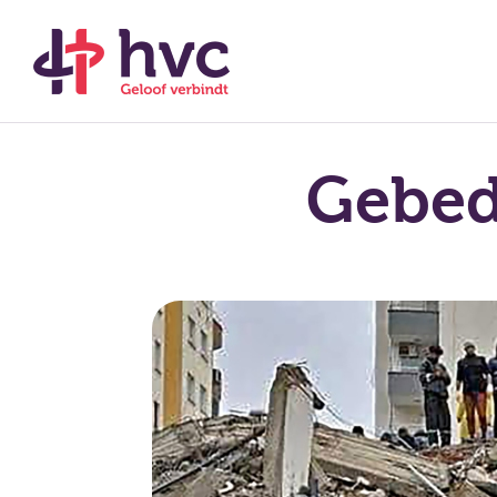
Gebed