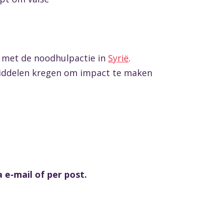
 met de noodhulpactie in
Syrië
.
middelen kregen om impact te maken
e-mail of per post.