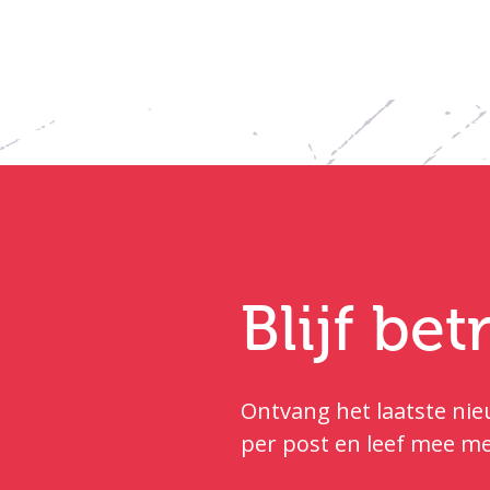
Blijf be
Ontvang het laatste nieu
per post en leef mee me