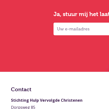
Ja, stuur mij het la
Contact
Stichting Hulp Vervolgde Christenen
Dorpsweg 85