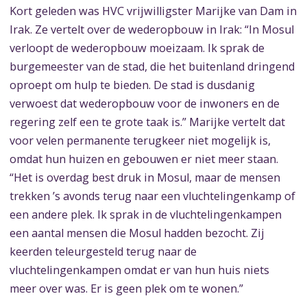
Kort geleden was HVC vrijwilligster Marijke van Dam in
Irak. Ze vertelt over de wederopbouw in Irak: “In Mosul
verloopt de wederopbouw moeizaam. Ik sprak de
burgemeester van de stad, die het buitenland dringend
oproept om hulp te bieden. De stad is dusdanig
verwoest dat wederopbouw voor de inwoners en de
regering zelf een te grote taak is.” Marijke vertelt dat
voor velen permanente terugkeer niet mogelijk is,
omdat hun huizen en gebouwen er niet meer staan.
“Het is overdag best druk in Mosul, maar de mensen
trekken ’s avonds terug naar een vluchtelingenkamp of
een andere plek. Ik sprak in de vluchtelingenkampen
een aantal mensen die Mosul hadden bezocht. Zij
keerden teleurgesteld terug naar de
vluchtelingenkampen omdat er van hun huis niets
meer over was. Er is geen plek om te wonen.”