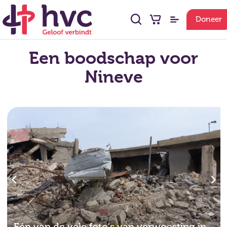
Doneer
Een boodschap voor
Nineve
Eén van de vele foto's van verwoesting in