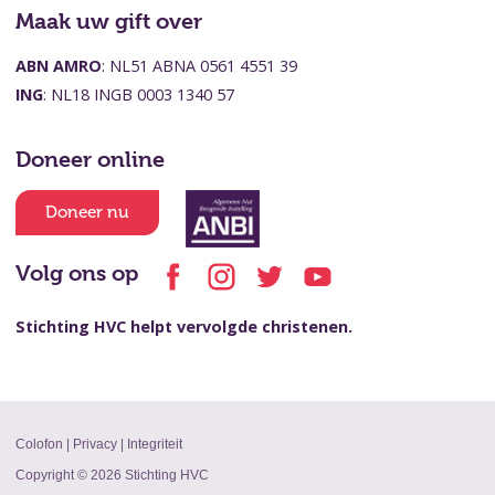
Maak uw gift over
ABN AMRO
: NL51 ABNA 0561 4551 39
ING
: NL18 INGB 0003 1340 57
Doneer online
Doneer nu
Volg ons op
Stichting HVC helpt vervolgde christenen.
Colofon
|
Privacy
|
Integriteit
Copyright © 2026 Stichting HVC