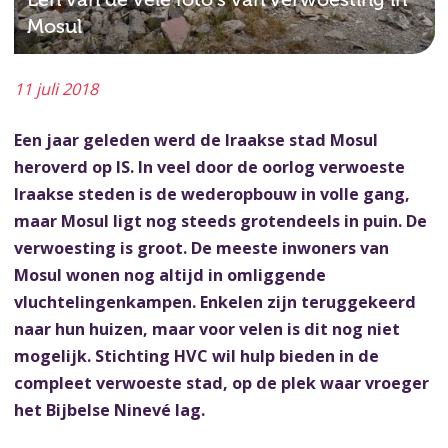
Mosul
11 juli 2018
Een jaar geleden werd de Iraakse stad Mosul
heroverd op IS. In veel door de oorlog verwoeste
Iraakse steden is de wederopbouw in volle gang,
maar Mosul ligt nog steeds grotendeels in puin. De
verwoesting is groot. De meeste inwoners van
Mosul wonen nog altijd in omliggende
vluchtelingenkampen. Enkelen zijn teruggekeerd
naar hun huizen, maar voor velen is dit nog niet
mogelijk. Stichting HVC wil hulp bieden in de
compleet verwoeste stad, op de plek waar vroeger
het Bijbelse Ninevé lag.