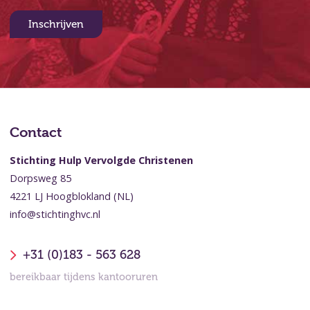
Inschrijven
Contact
Stichting Hulp Vervolgde Christenen
Dorpsweg 85
4221 LJ Hoogblokland (NL)
info@stichtinghvc.nl
+31 (0)183 - 563 628
bereikbaar tijdens kantooruren