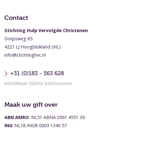
Contact
Stichting Hulp Vervolgde Christenen
Dorpsweg 85
4221 LJ Hoogblokland (NL)
info@stichtinghvc.nl
+31 (0)183 - 563 628
bereikbaar tijdens kantooruren
Maak uw gift over
ABN AMRO
: NL51 ABNA 0561 4551 39
ING
: NL18 INGB 0003 1340 57