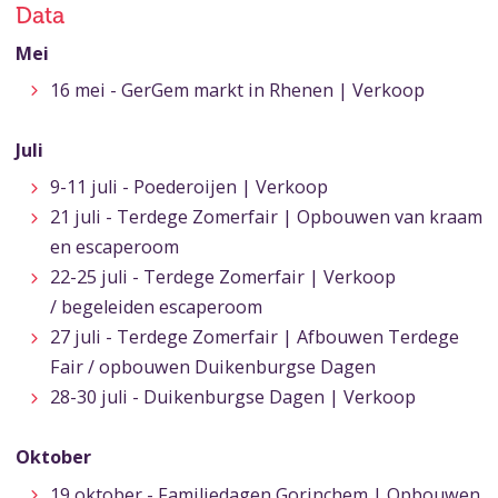
Data
Mei
16 mei - GerGem markt in Rhenen | Verkoop
Juli
9-11 juli - Poederoijen | Verkoop
21 juli - Terdege Zomerfair | Opbouwen van kraam
en escaperoom
22-25 juli - Terdege Zomerfair | Verkoop
/ begeleiden escaperoom
27 juli - Terdege Zomerfair | Afbouwen Terdege
Fair / opbouwen Duikenburgse Dagen
28-30 juli - Duikenburgse Dagen | Verkoop
Oktober
19 oktober - Familiedagen Gorinchem | Opbouwen