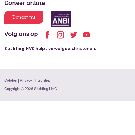
Doneer online
Doneer nu
Volg ons op
Stichting HVC helpt vervolgde christenen.
Colofon
|
Privacy
|
Integriteit
Copyright © 2026 Stichting HVC