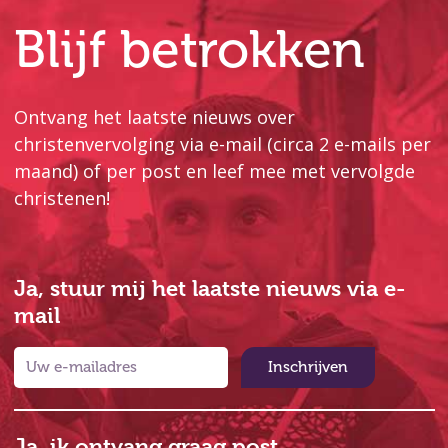
Blijf betrokken
Ontvang het laatste nieuws over
christenvervolging via e-mail (circa 2 e-mails per
maand) of per post en leef mee met vervolgde
christenen!
Ja, stuur mij het laatste nieuws via e-
mail
Inschrijven
Ja, ik ontvang graag post