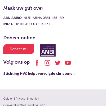
Maak uw gift over
ABN AMRO
: NL51 ABNA 0561 4551 39
ING
: NL18 INGB 0003 1340 57
Doneer online
Doneer nu
Volg ons op
Stichting HVC helpt vervolgde christenen.
Colofon
|
Privacy
|
Integriteit
Copyright © 2026 Stichting HVC