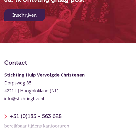
Inschrijven
Contact
Stichting Hulp Vervolgde Christenen
Dorpsweg 85
4221 LJ Hoogblokland (NL)
info@stichtinghvc.nl
+31 (0)183 - 563 628
bereikbaar tijdens kantooruren