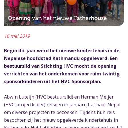
Opening van het nieuwe Fatherhouse
16 mei 2019
Begin dit jaar werd het nieuwe kindertehuis in de
Nepalese hoofdstad Kathmandu opgeleverd. Een
bestuurslid van Stichting HVC mocht de opening
verrichten van het onderkomen voor ruim twintig
sponsorkinderen uit het HVC Sponsorplan.
Abwin Luteijn (HVC bestuurslid) en Herman Meijer
(HVC-projectleider) reisden in januari jl. af naar Nepal
om diverse projecten te bezoeken. Tijdens hun reis
bezochten zij het nieuw opgeleverde kindertehuis in
Kathmandu. Het Fatherhouse werd gerealiseerd, nadat