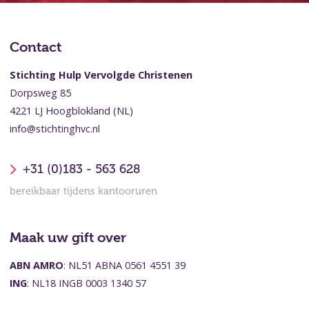
Contact
Stichting Hulp Vervolgde Christenen
Dorpsweg 85
4221 LJ Hoogblokland (NL)
info@stichtinghvc.nl
+31 (0)183 - 563 628
bereikbaar tijdens kantooruren
Maak uw gift over
ABN AMRO
: NL51 ABNA 0561 4551 39
ING
: NL18 INGB 0003 1340 57