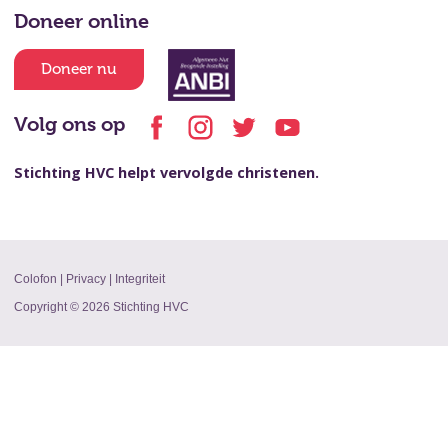
Doneer online
Doneer nu
Volg ons op
Stichting HVC helpt vervolgde christenen.
Colofon
|
Privacy
|
Integriteit
Copyright © 2026 Stichting HVC