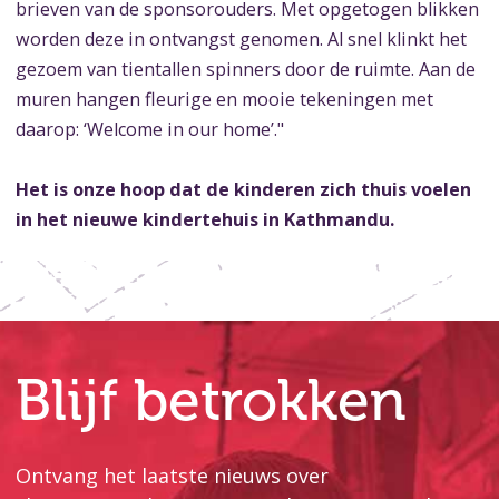
brieven van de sponsorouders. Met opgetogen blikken
worden deze in ontvangst genomen. Al snel klinkt het
gezoem van tientallen spinners door de ruimte. Aan de
muren hangen fleurige en mooie tekeningen met
daarop: ‘Welcome in our home’."
Het is onze hoop dat de kinderen zich thuis voelen
in het nieuwe kindertehuis in Kathmandu.
Blijf betrokken
Ontvang het laatste nieuws over