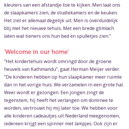
kleuters van een afstandje toe te kijken. Men laat ons
de slaapkamers zien, de studiekamers en de keuken.
Het ziet er allemaal degelijk uit. Men is overduidelijk
blij met het nieuwe tehuis. Met een brede glimlach
laten wat tieners ons hun bed en spulletjes zien."
'Welcome in our home'
"Het kindertehuis wordt omringd door de groene
heuvels van Kathmandu", gaat Herman Meijer verder.
"De kinderen hebben op hun slaapkamer meer ruimte
dan in het vorige huis. We verzamelen in een grote hal.
Weer wordt er gezongen. Een jongen zingt de
tegenstem, hij heeft het verlangen om dominee te
worden, vertrouwt hij mij later toe. We hebben voor
alle kinderen cadeautjes uit Nederland meegenomen,
iedereen krijgt een spinner met lampjes. Ook zijn er