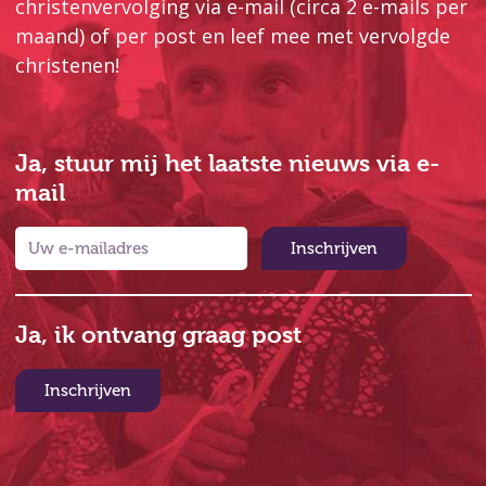
christenvervolging via e-mail (circa 2 e-mails per
maand) of per post en leef mee met vervolgde
christenen!
Ja, stuur mij het laatste nieuws via e-
mail
Inschrijven
Ja, ik ontvang graag post
Inschrijven