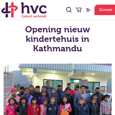
Doneer
Opening nieuw
kindertehuis in
Kathmandu