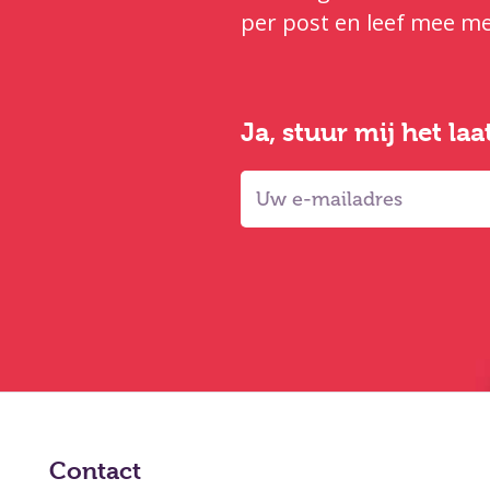
per post en leef mee me
Ja, stuur mij het la
Contact