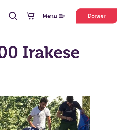
Doneer
Menu
00 Irakese