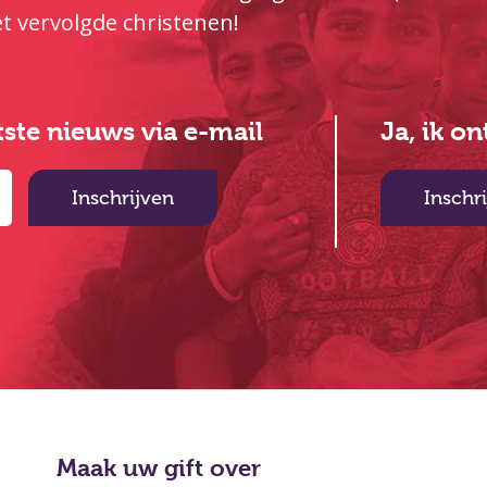
t vervolgde christenen!
atste nieuws via e-mail
Ja, ik o
Inschrijven
Inschr
Maak uw gift over