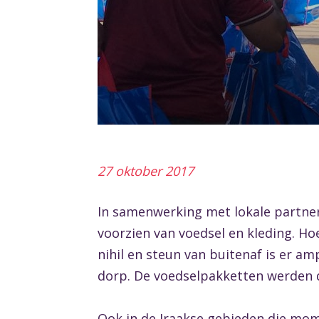
27 oktober 2017
In samenwerking met lokale partner
voorzien van voedsel en kleding. Ho
nihil en steun van buitenaf is er a
dorp. De voedselpakketten werden 
Ook in de Iraakse gebieden die mom