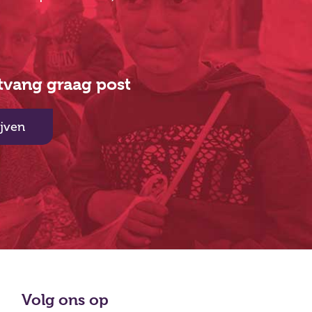
ntvang graag post
ijven
Volg ons op