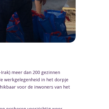
-Irak) meer dan 200 gezinnen
 de werkgelegenheid in het dorpje
chikbaar voor de inwoners van het
nen proberen voorzichtig weer