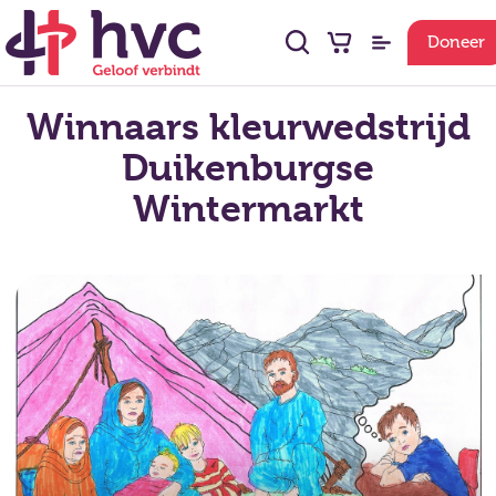
Doneer
Winnaars kleurwedstrijd
Duikenburgse
Wintermarkt