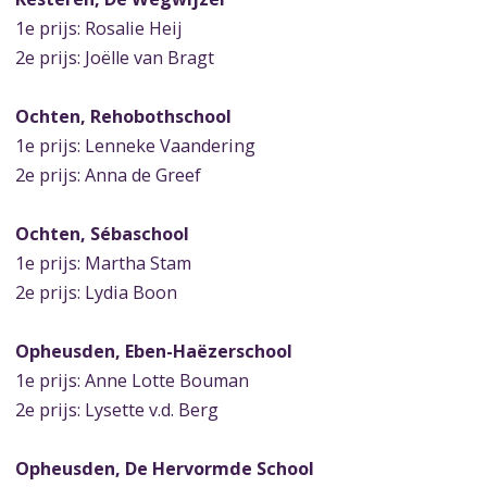
1e prijs: Rosalie Heij
2e prijs: Joëlle van Bragt
Ochten, Rehobothschool
1e prijs: Lenneke Vaandering
2e prijs: Anna de Greef
Ochten, Sébaschool
1e prijs: Martha Stam
2e prijs: Lydia Boon
Opheusden, Eben-Haëzerschool
1e prijs: Anne Lotte Bouman
2e prijs: Lysette v.d. Berg
Opheusden, De Hervormde School