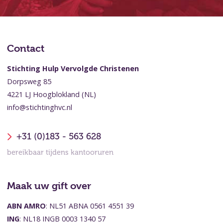
Contact
Stichting Hulp Vervolgde Christenen
Dorpsweg 85
4221 LJ Hoogblokland (NL)
info@stichtinghvc.nl
+31 (0)183 - 563 628
bereikbaar tijdens kantooruren
Maak uw gift over
ABN AMRO
: NL51 ABNA 0561 4551 39
ING
: NL18 INGB 0003 1340 57