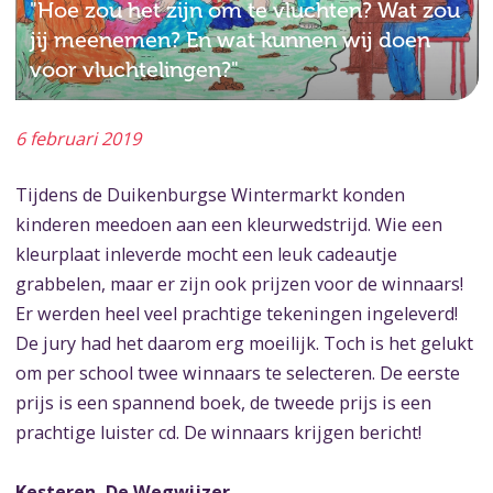
"Hoe zou het zijn om te vluchten? Wat zou
jij meenemen? En wat kunnen wij doen
voor vluchtelingen?"
6 februari 2019
Tijdens de Duikenburgse Wintermarkt konden
kinderen meedoen aan een kleurwedstrijd. Wie een
kleurplaat inleverde mocht een leuk cadeautje
grabbelen, maar er zijn ook prijzen voor de winnaars!
Er werden heel veel prachtige tekeningen ingeleverd!
De jury had het daarom erg moeilijk. Toch is het gelukt
om per school twee winnaars te selecteren. De eerste
prijs is een spannend boek, de tweede prijs is een
prachtige luister cd. De winnaars krijgen bericht!
Kesteren, De Wegwijzer