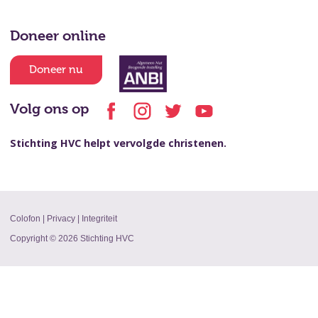
Doneer online
Doneer nu
Volg ons op
Stichting HVC helpt vervolgde christenen.
Colofon
|
Privacy
|
Integriteit
Copyright © 2026 Stichting HVC