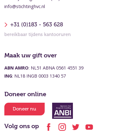
info@stichtinghvc.nl
+31 (0)183 - 563 628
bereikbaar tijdens kantooruren
Maak uw gift over
ABN AMRO
: NL51 ABNA 0561 4551 39
ING
: NL18 INGB 0003 1340 57
Doneer online
Doneer nu
Volg ons op