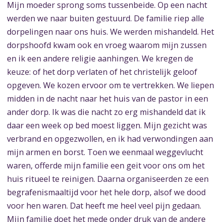
Mijn moeder sprong soms tussenbeide. Op een nacht
werden we naar buiten gestuurd. De familie riep alle
dorpelingen naar ons huis. We werden mishandeld. Het
dorpshoofd kwam ook en vroeg waarom mijn zussen
en ik een andere religie aanhingen. We kregen de
keuze: of het dorp verlaten of het christelijk geloof
opgeven. We kozen ervoor om te vertrekken. We liepen
midden in de nacht naar het huis van de pastor in een
ander dorp. Ik was die nacht zo erg mishandeld dat ik
daar een week op bed moest liggen. Mijn gezicht was
verbrand en opgezwollen, en ik had verwondingen aan
mijn armen en borst. Toen we eenmaal weggevlucht
waren, offerde mijn familie een geit voor ons om het
huis ritueel te reinigen. Daarna organiseerden ze een
begrafenismaaltijd voor het hele dorp, alsof we dood
voor hen waren. Dat heeft me heel veel pijn gedaan.
Mijn familie doet het mede onder druk van de andere