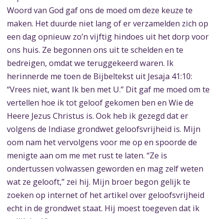
Woord van God gaf ons de moed om deze keuze te
maken. Het duurde niet lang of er verzamelden zich op
een dag opnieuw zo’n vijftig hindoes uit het dorp voor
ons huis. Ze begonnen ons uit te schelden en te
bedreigen, omdat we teruggekeerd waren. Ik
herinnerde me toen de Bijbeltekst uit Jesaja 41:10:
“Vrees niet, want Ik ben met U.” Dit gaf me moed om te
vertellen hoe ik tot geloof gekomen ben en Wie de
Heere Jezus Christus is. Ook heb ik gezegd dat er
volgens de Indiase grondwet geloofsvrijheid is. Mijn
oom nam het vervolgens voor me op en spoorde de
menigte aan om me met rust te laten. “Ze is
ondertussen volwassen geworden en mag zelf weten
wat ze gelooft,” zei hij. Mijn broer begon gelijk te
zoeken op internet of het artikel over geloofsvrijheid
echt in de grondwet staat. Hij moest toegeven dat ik