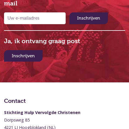
mail
Inschrijven
Ja, ik ontvang graag post
Inschrijven
Contact
Stichting Hulp Vervolgde Christenen
Dorpsweg 85
4221 LJ Hoogblokland (NL)