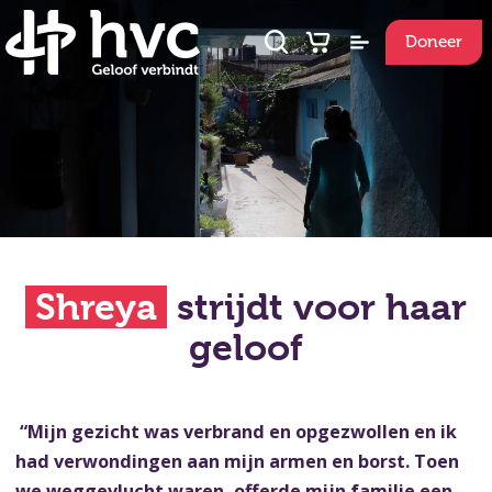
Doneer
Shreya
strijdt voor haar
geloof
“Mijn gezicht was verbrand en opgezwollen en ik
had verwondingen aan mijn armen en borst. Toen
we weggevlucht waren, offerde mijn familie een