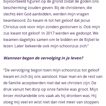
bijvoorbeeld figuren op de grond zodat de goden ons
bescherming zouden geven. Bij de christenen, die
slechts één God aanbidden, werden mijn vragen
beantwoord. Zo kwam ik tot het geloof dat Jezus
Christus ook voor mijn zonden gestorven is. Ook mijn
zus kwam tot geloof. In 2017 werden we gedoopt. We
kwamen dagelijks samen om te bidden en de Bijbel te
lezen. Later bekeerde ook mijn schoonzus zich.”
Wanneer begon de vervolging in je leven?
“De vervolging begon toen mijn schoonzus tot geloof
kwam en zich bij ons aansloot. Haar man en de rest van
de familie accepteerden niet dat we christen zijn. De
druk vanuit het dorp op onze familie was groot. Mijn
broer mishandelde ons vaak als hij dronken was. Hij
sloeg mij veel en wist niet dan niet meer van stoppen.