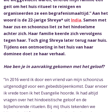
geit om het huis ritueel te reinigen en
organiseerden ze een begrafenismaaltijd.” Aan het
woord is de 22-jarige Shreya* uit
India
. Samen met
haar zus en schoonzus liet ze het hindoeïsme
achter zich. Haar familie keerde zich vervolgens
tegen haar. Toch ging Shreya later terug naar huis.
Tijdens een ontmoeting in het huis van haar
dominee doet ze haar verhaal.
Hoe ben je in aanraking gekomen met het geloof?
“In 2016 werd ik door een vriend van mijn schoonzus
uitgenodigd voor een gebedsbijeenkomst. Daar ervoer
ik vrede toen ik het Evangelie hoorde. Ik had altijd
vragen over het hindoeïstische geloof en de
bijbehorende rituelen. Bij mij thuis tekenden we