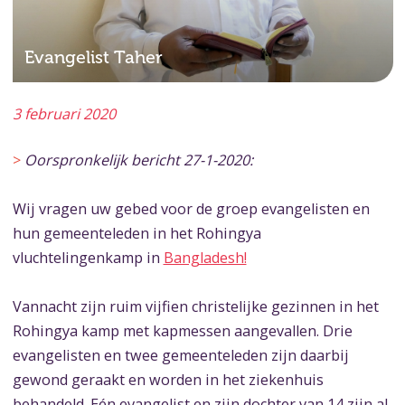
Evangelist Taher
3 februari 2020
>
Oorspronkelijk bericht 27-1-2020:
Wij vragen uw gebed voor de groep evangelisten en
hun gemeenteleden in het Rohingya
vluchtelingenkamp in
Bangladesh!
Vannacht zijn ruim vijfien christelijke gezinnen in het
Rohingya kamp met kapmessen aangevallen. Drie
evangelisten en twee gemeenteleden zijn daarbij
gewond geraakt en worden in het ziekenhuis
behandeld. Eén evangelist en zijn dochter van 14 zijn al