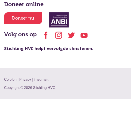
Doneer online
Doneer nu
Volg ons op
Stichting HVC helpt vervolgde christenen.
Colofon
|
Privacy
|
Integriteit
Copyright © 2026 Stichting HVC