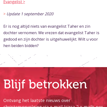
Evangelist >
>
Update 1 september 2020
Er is nog altijd niets van evangelist Taher en zin
dochter vernomen. We vrezen dat evangelist Taher is
gedood en zijn dochter is uitgehuwelijkt. Wilt u voor
hen beiden bidden?
Blijf betrokken
Ontvang het laatste nieuws over
christenvervolging via e-mail (circa 2 e-mails per