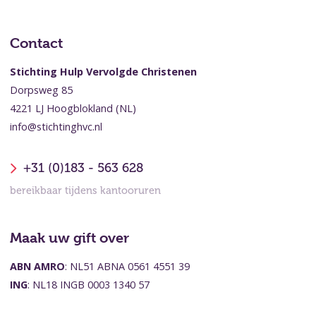
Contact
Stichting Hulp Vervolgde Christenen
Dorpsweg 85
4221 LJ Hoogblokland (NL)
info@stichtinghvc.nl
+31 (0)183 - 563 628
bereikbaar tijdens kantooruren
Maak uw gift over
ABN AMRO
: NL51 ABNA 0561 4551 39
ING
: NL18 INGB 0003 1340 57