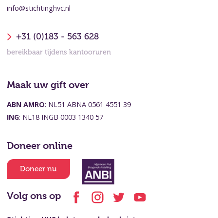
info@stichtinghvc.nl
+31 (0)183 - 563 628
bereikbaar tijdens kantooruren
Maak uw gift over
ABN AMRO
: NL51 ABNA 0561 4551 39
ING
: NL18 INGB 0003 1340 57
Doneer online
Doneer nu
Volg ons op