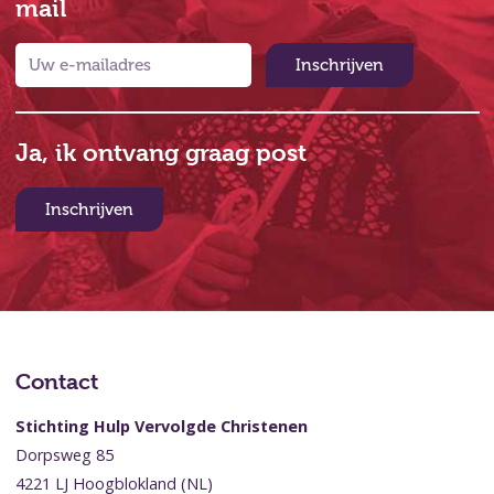
mail
Inschrijven
Ja, ik ontvang graag post
Inschrijven
Contact
Stichting Hulp Vervolgde Christenen
Dorpsweg 85
4221 LJ Hoogblokland (NL)