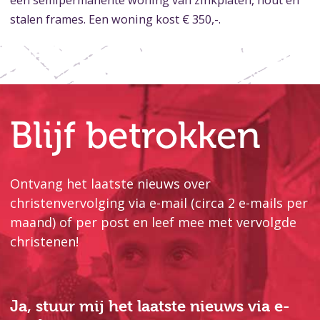
een semipermanente woning van zinkplaten, hout en
stalen frames. Een woning kost € 350,-.
Blijf betrokken
Ontvang het laatste nieuws over
christenvervolging via e-mail (circa 2 e-mails per
maand) of per post en leef mee met vervolgde
christenen!
Ja, stuur mij het laatste nieuws via e-