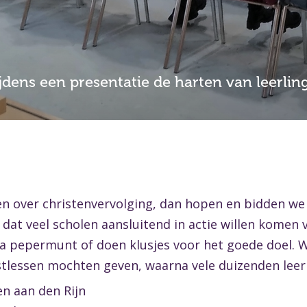
jdens een presentatie de harten van leerl
n over christenvervolging, dan hopen en bidden we 
at veel scholen aansluitend in actie willen komen 
a pepermunt of doen klusjes voor het goede doel. W
stlessen mochten geven, waarna vele duizenden leer
en aan den Rijn