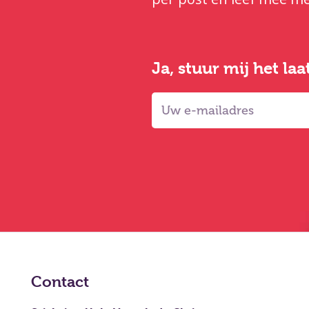
Ja, stuur mij het la
Contact