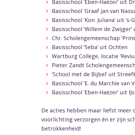
Basisschool ‘Eben-Haëzer’ uit D
Basisschool ‘Graaf Jan van Nass
Basisschool ‘Kon. Juliana’ uit ’s
Basisschool ‘Willem de Zwijger’
Chr. Scholengemeenschap ‘Prins
Basisschool ‘Seba’ uit Ochten
Wartburg College, locatie ‘Revi
Pieter Zandt Scholengemeensch
‘School met de Bijbel’ uit Streef
Basisschool ‘E. du Marchie van 
Basisschool ‘Eben-Haëzer’ uit I
De acties hebben maar liefst meer 
voorlichting verzorgen én er zijn s
betrokkenheid!