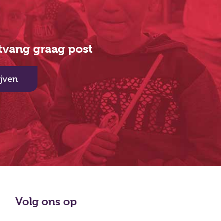
ntvang graag post
ijven
Volg ons op