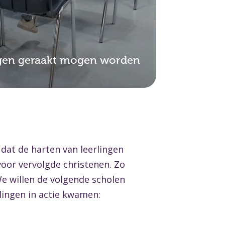
ingen geraakt mogen worden
dat de harten van leerlingen
voor vervolgde christenen. Zo
e willen de volgende scholen
lingen in actie kwamen: