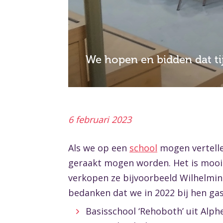
We hopen en bidden dat ti
6 februari 2023
Als we op een
school
mogen vertelle
geraakt mogen worden. Het is mooi d
verkopen ze bijvoorbeeld Wilhelmin
bedanken dat we in 2022 bij hen ga
Basisschool ‘Rehoboth’ uit Alph