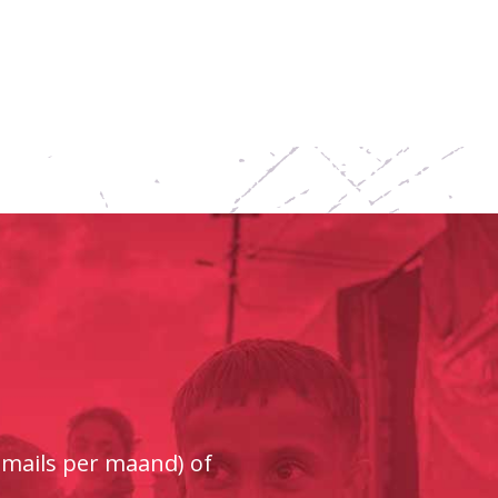
e-mails per maand) of