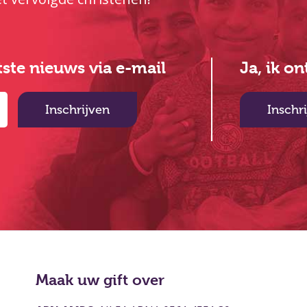
atste nieuws via e-mail
Ja, ik o
Inschrijven
Inschr
Maak uw gift over