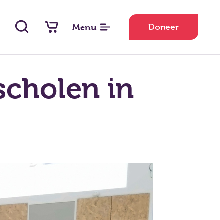
Doneer
Menu
scholen in