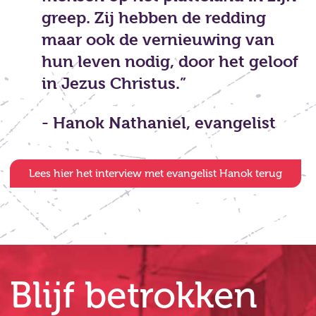
greep. Zij hebben de redding
maar ook de vernieuwing van
hun leven nodig, door het geloof
in Jezus Christus.”
- Hanok Nathaniel, evangelist
Lees hier het interview met evangelist Hanok terug
Blijf betrokken