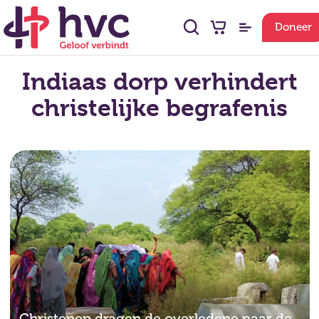
Doneer
Indiaas dorp verhindert
christelijke begrafenis
Christenen dragen de overledene naar de