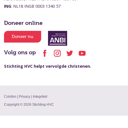
ING
: NL18 INGB 0003 1340 57
Doneer online
Doneer nu
Volg ons op
Stichting HVC helpt vervolgde christenen.
Colofon
|
Privacy
|
Integriteit
Copyright © 2026 Stichting HVC