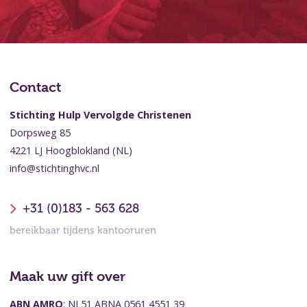
Contact
Stichting Hulp Vervolgde Christenen
Dorpsweg 85
4221 LJ Hoogblokland (NL)
info@stichtinghvc.nl
+31 (0)183 - 563 628
bereikbaar tijdens kantooruren
Maak uw gift over
ABN AMRO
: NL51 ABNA 0561 4551 39