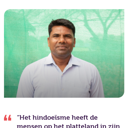
“Het hindoeïsme heeft de
mensen op het platteland in zijn