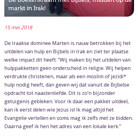
markt in Irak!
15 mei 2018
De Iraakse dominee Marten is nauw betrokken bij het
uitdelen van hulp en Bijbels in Irak en ziet ter plaatse
welke impact dit heeft: “Wij maken bij het uitdelen van
hulppakketten geen onderscheid in religie. Wij helpen
verdrukte christenen, maar als een moslim of jezidi*
hulp nodig heeft, dan geven wij dat vanuit de Bijbelse
opdracht tot naastenliefde. Dit is zo’n bijzonder
getuigenis gebleken. Voor ik daar een pakket uitdeel,
kan ik eerst delen wie Jezus is! Ik mag altijd het
Evangelie vertellen en soms mag ik zelfs met ze bidden.
Daarna geef ik hen het adres van een lokale kerk.”