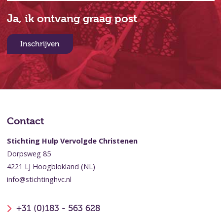
Ja, ik ontvang graag post
Inschrijven
Contact
Stichting Hulp Vervolgde Christenen
Dorpsweg 85
4221 LJ Hoogblokland (NL)
info@stichtinghvc.nl
+31 (0)183 - 563 628