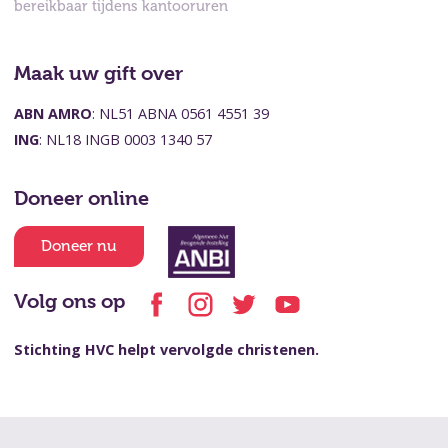
bereikbaar tijdens kantooruren
Maak uw gift over
ABN AMRO
: NL51 ABNA 0561 4551 39
ING
: NL18 INGB 0003 1340 57
Doneer online
Doneer nu
Volg ons op
Stichting HVC helpt vervolgde christenen.