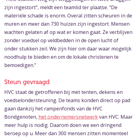
zijn ingestort”, meldt een teamlid ter plaatse. “De
materiële schade is enorm. Overal zitten scheuren in de
muren en meer dan 730 huizen zijn ingestort. Mensen
wachten gelaten af op wat er komen gaat. Ze verblijven
zonder voedsel op veldbedden in de open lucht of
onder stukken zeil. We zijn hier om daar waar mogelijk
noodhulp te bieden en om de lokale christenen te
bemoedigen.”
Steun gevraagd
HVC staat de getroffenen bij met tenten, dekens en
voedselondersteuning. De teams konden direct op pad
gaan dankzij het rampenfonds van de HVC
Bondgenoten,
het ondernemersnetwerk
van HVC. Maar
meer hulp is nodig. Daarom doen we een dringend
beroep op u. Meer dan 300 mensen zitten momenteel