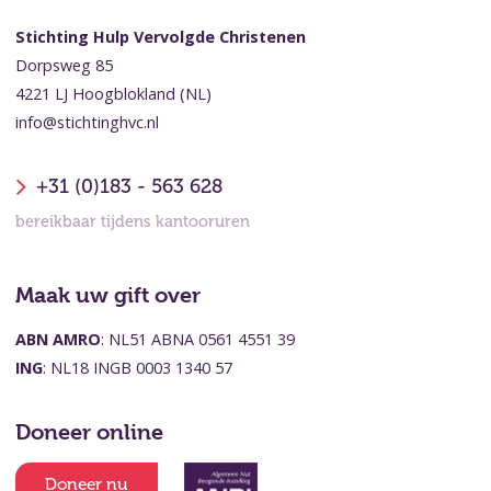
Stichting Hulp Vervolgde Christenen
Dorpsweg 85
4221 LJ Hoogblokland (NL)
info@stichtinghvc.nl
+31 (0)183 - 563 628
bereikbaar tijdens kantooruren
Maak uw gift over
ABN AMRO
: NL51 ABNA 0561 4551 39
ING
: NL18 INGB 0003 1340 57
Doneer online
Doneer nu