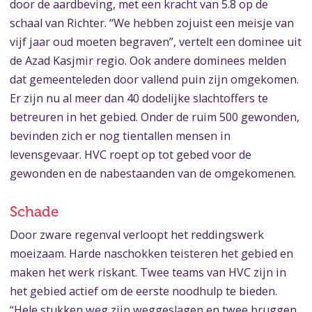
door de aardbeving, met een kracht van 5.8 op de
schaal van Richter. “We hebben zojuist een meisje van
vijf jaar oud moeten begraven”, vertelt een dominee uit
de Azad Kasjmir regio. Ook andere dominees melden
dat gemeenteleden door vallend puin zijn omgekomen.
Er zijn nu al meer dan 40 dodelijke slachtoffers te
betreuren in het gebied. Onder de ruim 500 gewonden,
bevinden zich er nog tientallen mensen in
levensgevaar. HVC roept op tot gebed voor de
gewonden en de nabestaanden van de omgekomenen.
Schade
Door zware regenval verloopt het reddingswerk
moeizaam. Harde naschokken teisteren het gebied en
maken het werk riskant. Twee teams van HVC zijn in
het gebied actief om de eerste noodhulp te bieden.
“Hele stukken weg zijn weggeslagen en twee bruggen