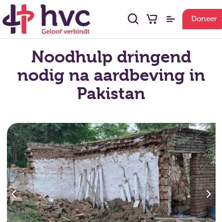
Doneer
Noodhulp dringend
nodig na aardbeving in
Pakistan