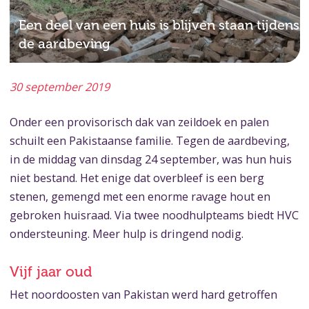
Een deel van een huis is blijven staan tijdens
de aardbeving
30 september 2019
Onder een provisorisch dak van zeildoek en palen
schuilt een Pakistaanse familie. Tegen de aardbeving,
in de middag van dinsdag 24 september, was hun huis
niet bestand. Het enige dat overbleef is een berg
stenen, gemengd met een enorme ravage hout en
gebroken huisraad. Via twee noodhulpteams biedt HVC
ondersteuning. Meer hulp is dringend nodig.
Vijf jaar oud
Het noordoosten van Pakistan werd hard getroffen