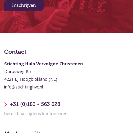
Inschrijven
Contact
Stichting Hulp Vervolgde Christenen
Dorpsweg 85
4221 LJ Hoogblokland (NL)
info@stichtinghvc.nl
+31 (0)183 - 563 628
bereikbaar tijdens kantooruren