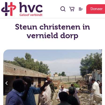
Doneer
Steun christenen in
vernield dorp