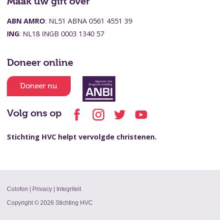
Maak uw gift over
ABN AMRO
: NL51 ABNA 0561 4551 39
ING
: NL18 INGB 0003 1340 57
Doneer online
Doneer nu
Volg ons op
Stichting HVC helpt vervolgde christenen.
Colofon
|
Privacy
|
Integriteit
Copyright © 2026 Stichting HVC