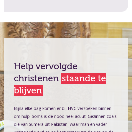
Help vervolgde
christenen
staande te
blijven
Bijna elke dag komen er bij HVC verzoeken binnen
om hulp. Soms is de nood heel acuut. Gezinnen zoals
die van Sumera uit Pakistan, waar man en vader