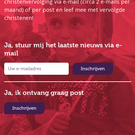
christenvervolging via e-mail (circa 2 e-mails per
maand) of per post en leef mee met vervolgde
christenen!
Ja, stuur mij het laatste nieuws via e-
mail
Inschrijven
Ja, ik ontvang graag post
Inschrijven