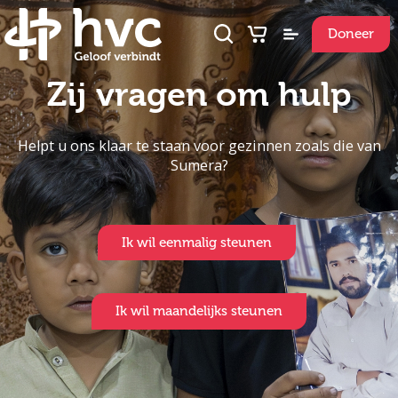
Doneer
Zij vragen om hulp
Helpt u ons klaar te staan voor gezinnen zoals die van
Sumera?
Ik wil eenmalig steunen
Ik wil maandelijks steunen