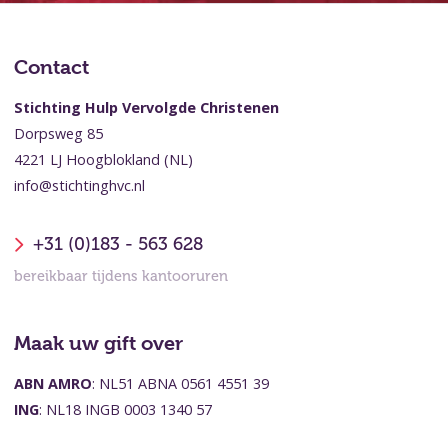
Contact
Stichting Hulp Vervolgde Christenen
Dorpsweg 85
4221 LJ Hoogblokland (NL)
info@stichtinghvc.nl
+31 (0)183 - 563 628
bereikbaar tijdens kantooruren
Maak uw gift over
ABN AMRO
: NL51 ABNA 0561 4551 39
ING
: NL18 INGB 0003 1340 57