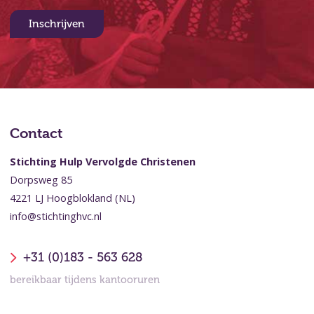
Inschrijven
Contact
Stichting Hulp Vervolgde Christenen
Dorpsweg 85
4221 LJ Hoogblokland (NL)
info@stichtinghvc.nl
+31 (0)183 - 563 628
bereikbaar tijdens kantooruren