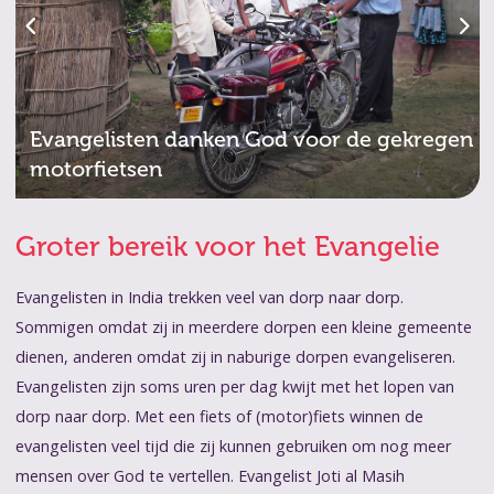
Evangelisten danken God voor de gekregen
motorfietsen
Groter bereik voor het Evangelie
Evangelisten in India trekken veel van dorp naar dorp.
Sommigen omdat zij in meerdere dorpen een kleine gemeente
dienen, anderen omdat zij in naburige dorpen evangeliseren.
Evangelisten zijn soms uren per dag kwijt met het lopen van
dorp naar dorp. Met een fiets of (motor)fiets winnen de
evangelisten veel tijd die zij kunnen gebruiken om nog meer
mensen over God te vertellen. Evangelist Joti al Masih