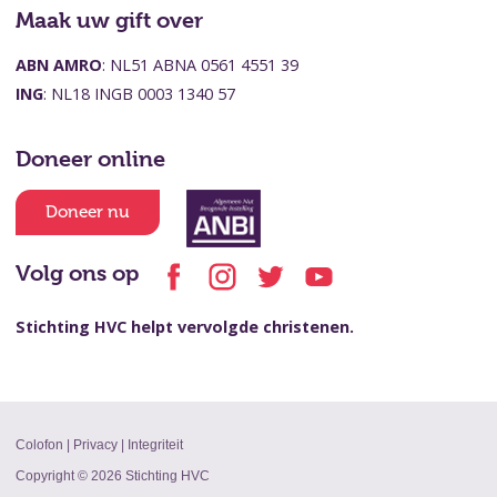
Maak uw gift over
ABN AMRO
: NL51 ABNA 0561 4551 39
ING
: NL18 INGB 0003 1340 57
Doneer online
Doneer nu
Volg ons op
Stichting HVC helpt vervolgde christenen.
Colofon
|
Privacy
|
Integriteit
Copyright © 2026 Stichting HVC