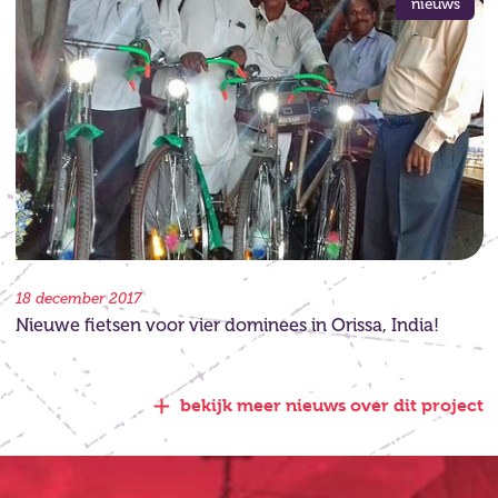
nieuws
18 december 2017
Nieuwe fietsen voor vier dominees in Orissa, India!
bekijk meer nieuws over dit project