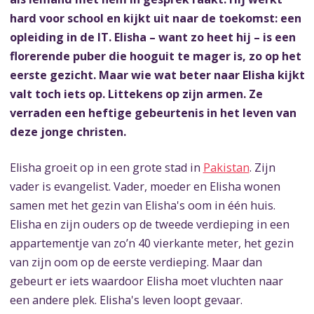
hard voor school en kijkt uit naar de toekomst: een
opleiding in de IT. Elisha – want zo heet hij – is een
florerende puber die hooguit te mager is, zo op het
eerste gezicht. Maar wie wat beter naar Elisha kijkt
valt toch iets op. Littekens op zijn armen. Ze
verraden een heftige gebeurtenis in het leven van
deze jonge christen.
Elisha groeit op in een grote stad in
Pakistan
. Zijn
vader is evangelist. Vader, moeder en Elisha wonen
samen met het gezin van Elisha's oom in één huis.
Elisha en zijn ouders op de tweede verdieping in een
appartementje van zo’n 40 vierkante meter, het gezin
van zijn oom op de eerste verdieping. Maar dan
gebeurt er iets waardoor Elisha moet vluchten naar
een andere plek. Elisha's leven loopt gevaar.