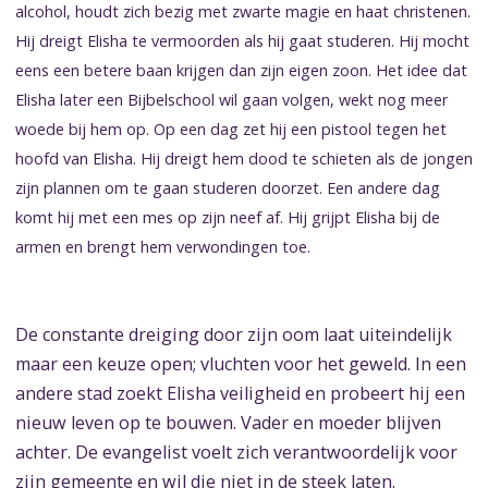
alcohol, houdt zich bezig met zwarte magie en haat christenen.
Hij dreigt Elisha te vermoorden als hij gaat studeren. Hij mocht
eens een betere baan krijgen dan zijn eigen zoon. Het idee dat
Elisha later een Bijbelschool wil gaan volgen, wekt nog meer
woede bij hem op. Op een dag zet hij een pistool tegen het
hoofd van Elisha. Hij dreigt hem dood te schieten als de jongen
zijn plannen om te gaan studeren doorzet. Een andere dag
komt hij met een mes op zijn neef af. Hij grijpt Elisha bij de
armen en brengt hem verwondingen toe.
De constante dreiging door zijn oom laat uiteindelijk
maar een keuze open; vluchten voor het geweld. In een
andere stad zoekt Elisha veiligheid en probeert hij een
nieuw leven op te bouwen. Vader en moeder blijven
achter. De evangelist voelt zich verantwoordelijk voor
zijn gemeente en wil die niet in de steek laten.