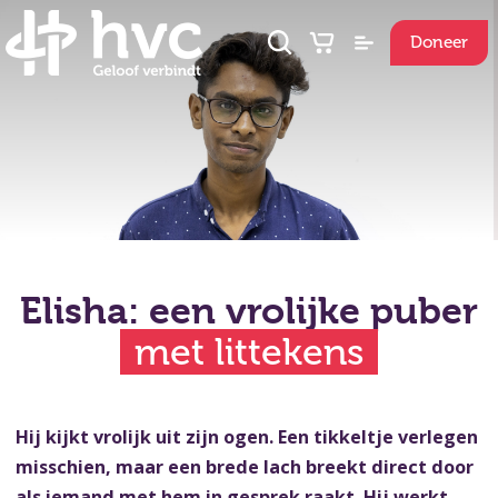
Doneer
Elisha: een vrolijke puber
met littekens
Hij kijkt vrolijk uit zijn ogen. Een tikkeltje verlegen
misschien, maar een brede lach breekt direct door
als iemand met hem in gesprek raakt. Hij werkt