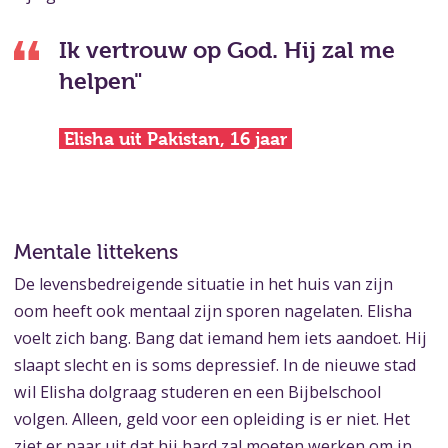
Ik vertrouw op God. Hij zal me
helpen"
Elisha uit Pakistan, 16 jaar
Mentale littekens
De levensbedreigende situatie in het huis van zijn
oom heeft ook mentaal zijn sporen nagelaten. Elisha
voelt zich bang. Bang dat iemand hem iets aandoet. Hij
slaapt slecht en is soms depressief. In de nieuwe stad
wil Elisha dolgraag studeren en een Bijbelschool
volgen. Alleen, geld voor een opleiding is er niet. Het
ziet er naar uit dat hij hard zal moeten werken om in