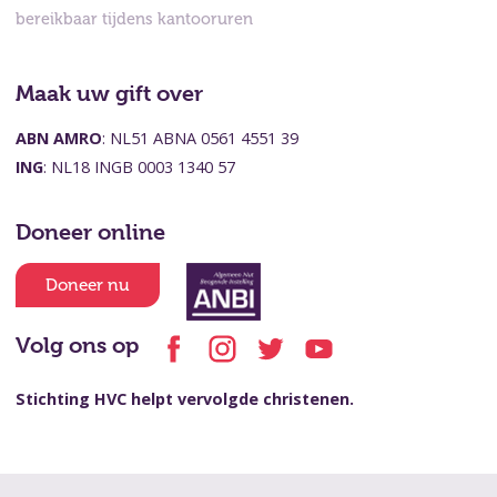
bereikbaar tijdens kantooruren
Maak uw gift over
ABN AMRO
: NL51 ABNA 0561 4551 39
ING
: NL18 INGB 0003 1340 57
Doneer online
Doneer nu
Volg ons op
Stichting HVC helpt vervolgde christenen.