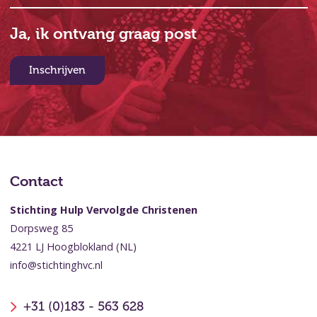
Ja, ik ontvang graag post
Inschrijven
Contact
Stichting Hulp Vervolgde Christenen
Dorpsweg 85
4221 LJ Hoogblokland (NL)
info@stichtinghvc.nl
+31 (0)183 - 563 628