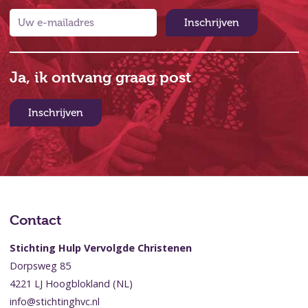
Inschrijven
Ja, ik ontvang graag post
Inschrijven
Contact
Stichting Hulp Vervolgde Christenen
Dorpsweg 85
4221 LJ Hoogblokland (NL)
info@stichtinghvc.nl