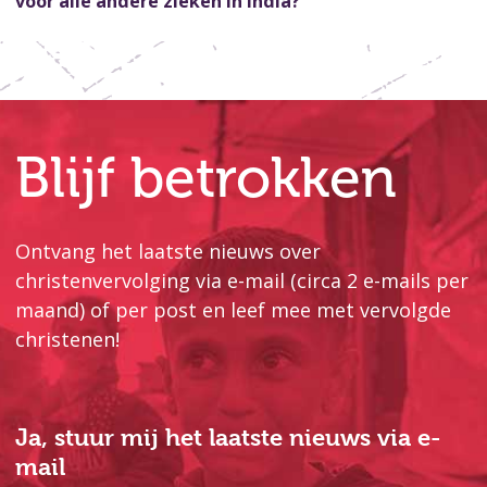
voor alle andere zieken in India?
Blijf betrokken
Ontvang het laatste nieuws over
christenvervolging via e-mail (circa 2 e-mails per
maand) of per post en leef mee met vervolgde
christenen!
Ja, stuur mij het laatste nieuws via e-
mail