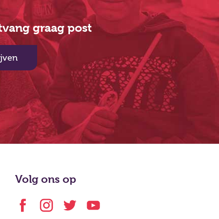
ntvang graag post
ijven
Volg ons op