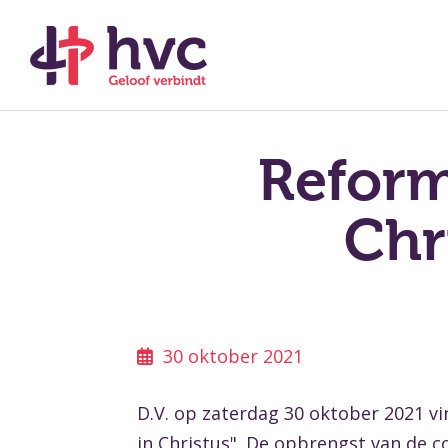
Reform
Chr
30 oktober 2021
D.V. op zaterdag 30 oktober 2021 vi
in Christus". De opbrengst van de c