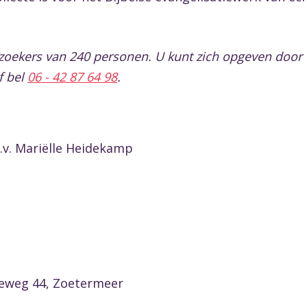
zoekers van 240 personen. U kunt zich opgeven door e
of bel
06 - 42 87 64 98
.
.v. Mariëlle Heidekamp
seweg 44, Zoetermeer