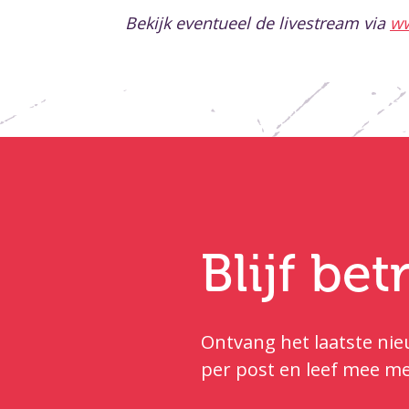
Bekijk eventueel de livestream via
ww
Blijf be
Ontvang het laatste nieu
per post en leef mee me