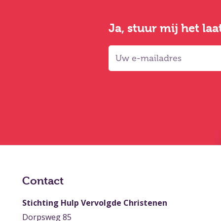
Ja, stuur mij het la
Contact
Stichting Hulp Vervolgde Christenen
Dorpsweg 85