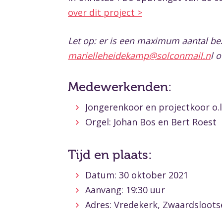
over dit project >
Let op: er is een maximum aantal be
marielleheidekamp@solconmail.n
l 
Medewerkenden:
Jongerenkoor en projectkoor o.l
Orgel: Johan Bos en Bert Roest
Tijd en plaats:
Datum: 30 oktober 2021
Aanvang: 19:30 uur
Adres: Vredekerk, Zwaardsloot