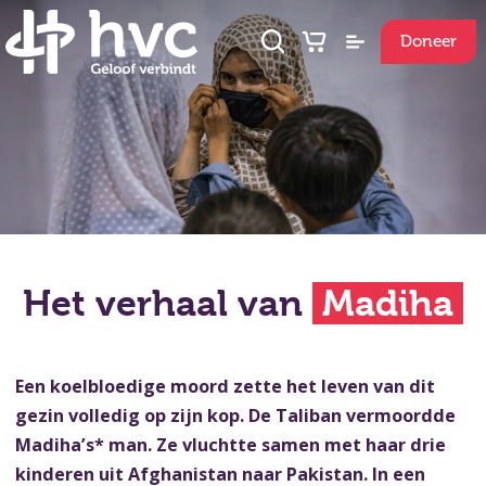
Doneer
Het verhaal van
Madiha
Een koelbloedige moord zette het leven van dit
gezin volledig op zijn kop. De Taliban vermoordde
Madiha’s* man. Ze vluchtte samen met haar drie
kinderen uit Afghanistan naar Pakistan. In een