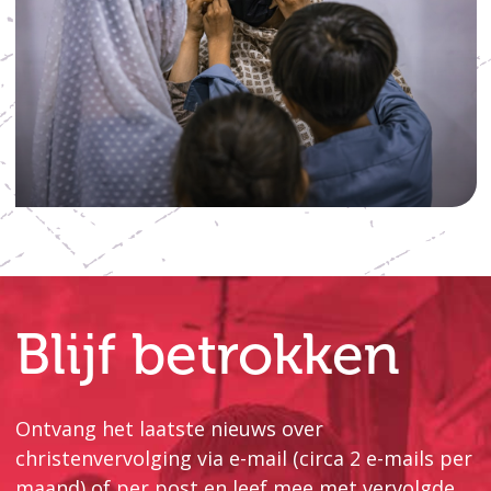
Blijf betrokken
Ontvang het laatste nieuws over
christenvervolging via e-mail (circa 2 e-mails per
maand) of per post en leef mee met vervolgde