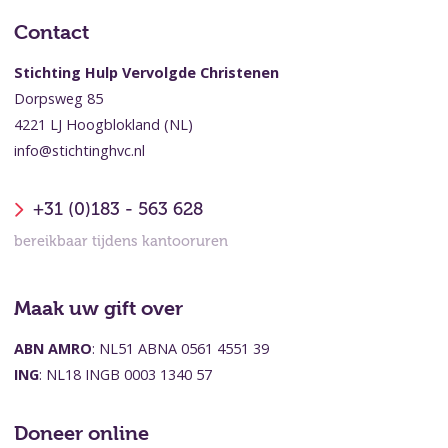
Contact
Stichting Hulp Vervolgde Christenen
Dorpsweg 85
4221 LJ Hoogblokland (NL)
info@stichtinghvc.nl
+31 (0)183 - 563 628
bereikbaar tijdens kantooruren
Maak uw gift over
ABN AMRO
: NL51 ABNA 0561 4551 39
ING
: NL18 INGB 0003 1340 57
Doneer online