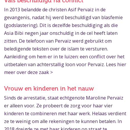
Vals beschuldigd na conflict
In 2013 belandde de christen Asif Pervaiz in de
gevangenis, nadat hij werd beschuldigd van blasfemie
(godslastering). Dit is dezelfde beschuldiging als die
Asia Bibi negen jaar onschuldig in de cel heeft laten
zitten. De telefoon van Pervaiz werd gebruikt om
beledigende teksten over de islam te versturen.
Aanleiding om hem er in te luizen: een conflict over het
uitbetalen van achterstallig loon voor Pervaiz. Lees hier
meer over deze zaak >
Vrouw en kinderen in het nauw
Sinds de arrestatie, staat echtgenote Maroline Pervaiz
er alleen voor. Ze probeert de zorg voor haar vier
kinderen te combineren met haar werk. Helaas verdient
ze te weinig om alle rekeningen te kunnen betalen. In
2018 dreigde ze met haar kinderen op straat te