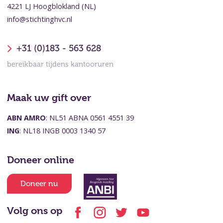
4221 LJ Hoogblokland (NL)
info@stichtinghvc.nl
+31 (0)183 - 563 628
bereikbaar tijdens kantooruren
Maak uw gift over
ABN AMRO
: NL51 ABNA 0561 4551 39
ING
: NL18 INGB 0003 1340 57
Doneer online
Doneer nu
Volg ons op