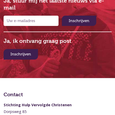
Ja, stuur mij het laatste nieuws via e-
mail
Inschrijven
Ja, ik ontvang graag post
Inschrijven
Contact
Stichting Hulp Vervolgde Christenen
Dorpsweg 85