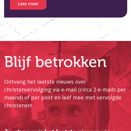
Lees meer
Blijf betrokken
Ontvang het laatste nieuws over
christenvervolging via e-mail (circa 2 e-mails per
maand) of per post en leef mee met vervolgde
christenen!