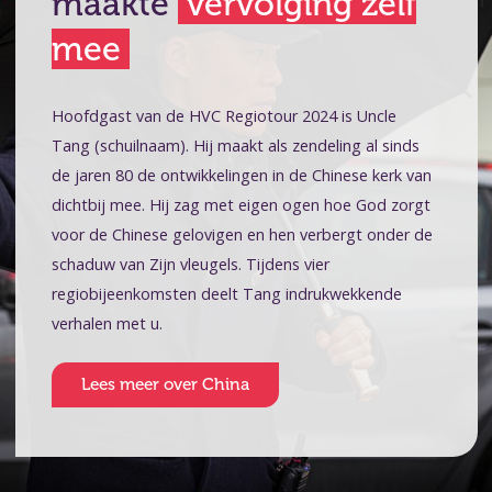
maakte
vervolging zelf
mee
Hoofdgast van de HVC Regiotour 2024 is Uncle
Tang (schuilnaam). Hij maakt als zendeling al sinds
de jaren 80 de ontwikkelingen in de Chinese kerk van
dichtbij mee. Hij zag met eigen ogen hoe God zorgt
voor de Chinese gelovigen en hen verbergt onder de
schaduw van Zijn vleugels. Tijdens vier
regiobijeenkomsten deelt Tang indrukwekkende
verhalen met u.
Lees meer over China