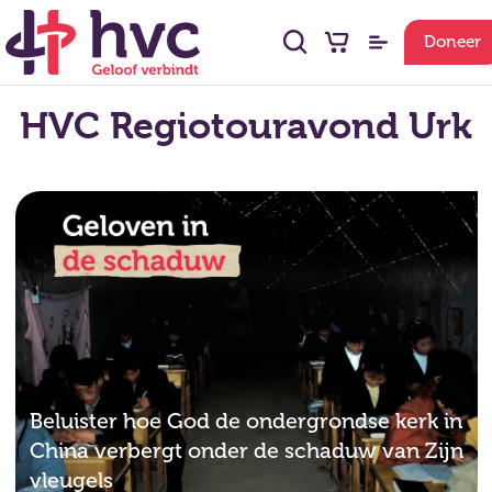
Doneer
HVC Regiotouravond Urk
Beluister hoe God de ondergrondse kerk in
China verbergt onder de schaduw van Zijn
vleugels