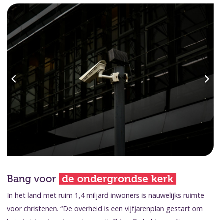
Bang voor
de ondergrondse kerk
In het land met ruim 1,4 miljard inwoners is nauwelijks ruimte
voor christenen. “De overheid is een vijfjarenplan gestart om