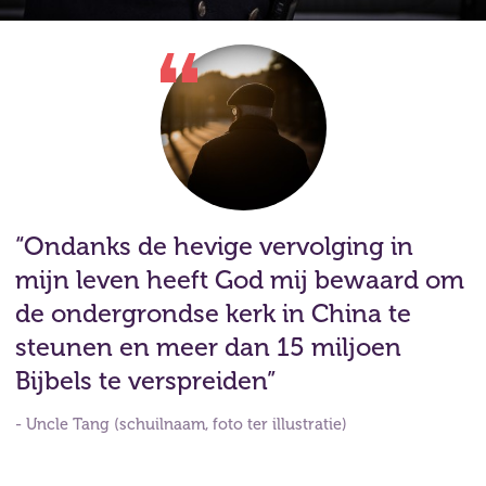
“Ondanks de hevige vervolging in
mijn leven heeft God mij bewaard om
de ondergrondse kerk in China te
steunen en meer dan 15 miljoen
Bijbels te verspreiden”
- Uncle Tang (schuilnaam, foto ter illustratie)