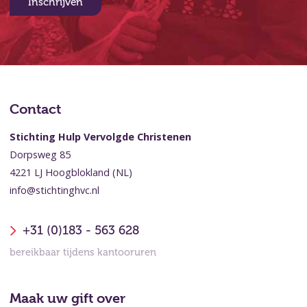
Inschrijven
Contact
Stichting Hulp Vervolgde Christenen
Dorpsweg 85
4221 LJ Hoogblokland (NL)
info@stichtinghvc.nl
+31 (0)183 - 563 628
bereikbaar tijdens kantooruren
Maak uw gift over