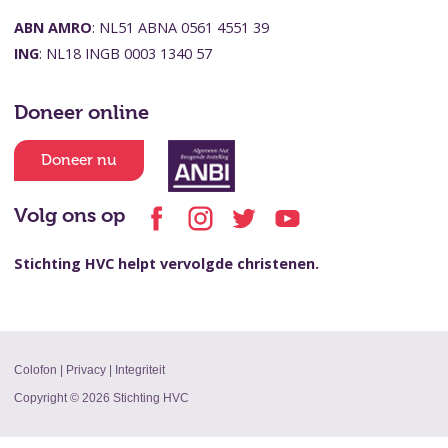
ABN AMRO
: NL51 ABNA 0561 4551 39
ING
: NL18 INGB 0003 1340 57
Doneer online
Doneer nu
Volg ons op
Stichting HVC helpt vervolgde christenen.
Colofon
|
Privacy
|
Integriteit
Copyright © 2026 Stichting HVC