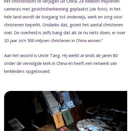
het christendom te verjagen uit China. Ze hebben miljoenen
camera’s met gezichtsherkenning geplaatst (zie foto). In het
hele land wordt de toegang tot onderwijs, werk en zorg voor
christenen beperkt. Ondanks dat, groeit het aantal christenen
snel. De overheid is zelfs bang dat als ze nu niets doen, er over
20 jaar zo’n 500 miljoen christenen in China wonen.”
Aan het woord is Uncle Tang. Hij werkt al sinds de jaren 80
onder de vervolgde kerk in China en heeft een netwerk van
kerkleiders opgebouwd.