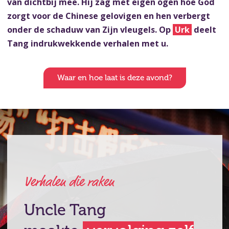
van dichtbij mee. Hij zag met eigen ogen hoe God
zorgt voor de Chinese gelovigen en hen verbergt
onder de schaduw van Zijn vleugels. Op
Urk
deelt
Tang indrukwekkende verhalen met u.
Waar en hoe laat is deze avond?
Verhalen die raken
Uncle Tang