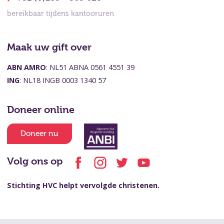
bereikbaar tijdens kantooruren
Maak uw gift over
ABN AMRO
: NL51 ABNA 0561 4551 39
ING
: NL18 INGB 0003 1340 57
Doneer online
Doneer nu
Volg ons op
Stichting HVC helpt vervolgde christenen.