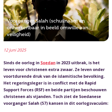
Voorganger Salah (schuilnaam en
onherkenbaar in beeld omwille van
veiligheid)
12 juni 2025
Sinds de oorlog in
Soedan
in 2023 uitbrak, is het
leven voor christenen extra zwaar. Ze leven onder
voortdurende druk van de islamitische bevolking.
Het regeringsleger is in conflict met de Rapid
Support Forces (RSF) en beide partijen beschouwen
christenen als vijanden. Toch ziet de Soedanese
voorganger Salah (57) kansen in dit oorlogsvacuüm: