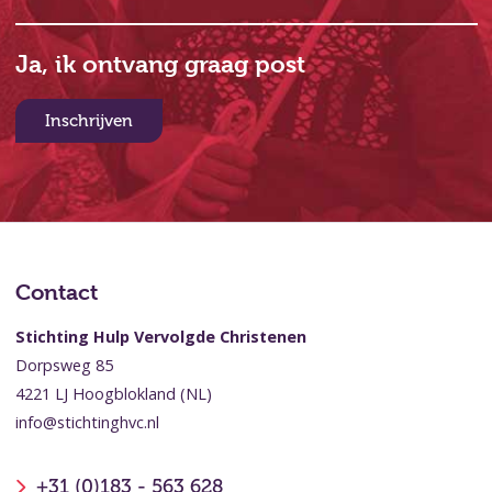
Ja, ik ontvang graag post
Inschrijven
Contact
Stichting Hulp Vervolgde Christenen
Dorpsweg 85
4221 LJ Hoogblokland (NL)
info@stichtinghvc.nl
+31 (0)183 - 563 628