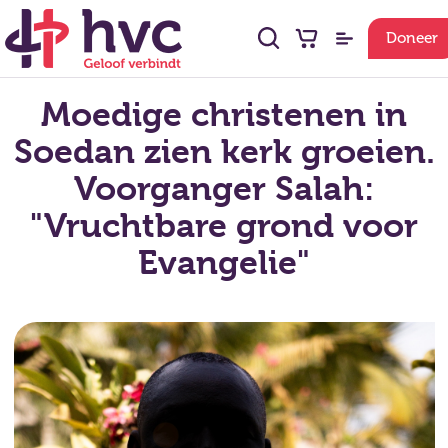
Doneer
Moedige christenen in
Soedan zien kerk groeien.
Voorganger Salah:
"Vruchtbare grond voor
Evangelie"