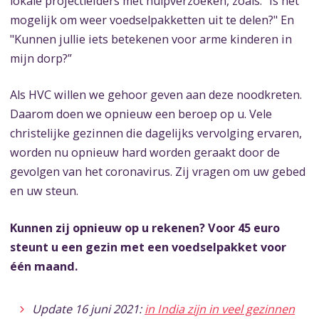
lokale projectleiders met hulpverzoeken, zoals: “Is het
mogelijk om weer voedselpakketten uit te delen?" En
"Kunnen jullie iets betekenen voor arme kinderen in
mijn dorp?”
Als HVC willen we gehoor geven aan deze noodkreten.
Daarom doen we opnieuw een beroep op u. Vele
christelijke gezinnen die dagelijks vervolging ervaren,
worden nu opnieuw hard worden geraakt door de
gevolgen van het coronavirus. Zij vragen om uw gebed
en uw steun.
Kunnen zij opnieuw op u rekenen? Voor 45 euro
steunt u een gezin met een voedselpakket voor
één maand.
Update 16 juni 2021:
in India zijn in veel gezinnen