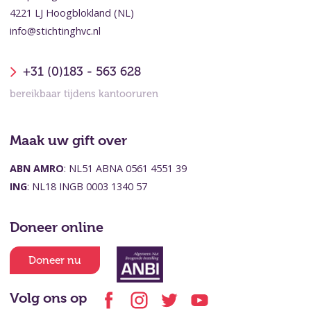
4221 LJ Hoogblokland (NL)
info@stichtinghvc.nl
+31 (0)183 - 563 628
bereikbaar tijdens kantooruren
Maak uw gift over
ABN AMRO
: NL51 ABNA 0561 4551 39
ING
: NL18 INGB 0003 1340 57
Doneer online
Doneer nu
Volg ons op