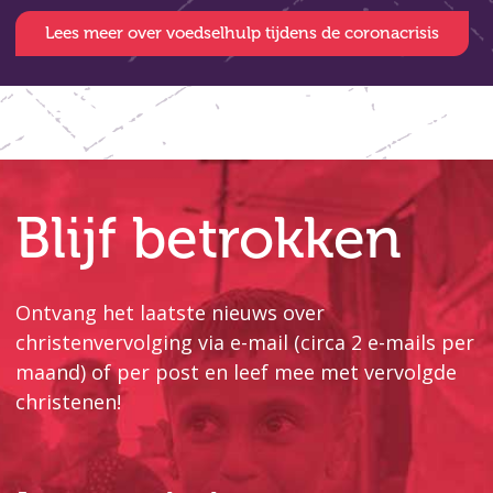
Lees meer over voedselhulp tijdens de coronacrisis
Blijf betrokken
Ontvang het laatste nieuws over
christenvervolging via e-mail (circa 2 e-mails per
maand) of per post en leef mee met vervolgde
christenen!