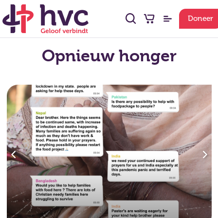
Doneer
Opnieuw honger