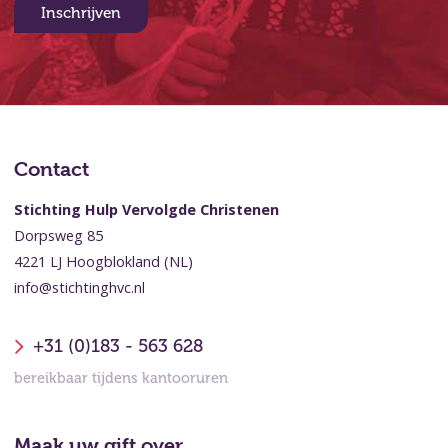
Inschrijven
Contact
Stichting Hulp Vervolgde Christenen
Dorpsweg 85
4221 LJ Hoogblokland (NL)
info@stichtinghvc.nl
+31 (0)183 - 563 628
bereikbaar tijdens kantooruren
Maak uw gift over