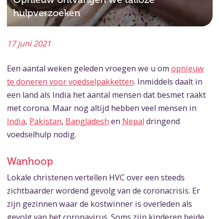
hulpverzoeken
17 juni 2021
Een aantal weken geleden vroegen we u om
opnieuw
te doneren voor voedselpakketten
. Inmiddels daalt in
een land als India het aantal mensen dat besmet raakt
met corona. Maar nog altijd hebben veel mensen in
India
,
Pakistan
,
Bangladesh
en
Nepal
dringend
voedselhulp nodig.
Wanhoop
Lokale christenen vertellen HVC over een steeds
zichtbaarder wordend gevolg van de coronacrisis. Er
zijn gezinnen waar de kostwinner is overleden als
gevolg van het coronavirus. Soms zijn kinderen beide