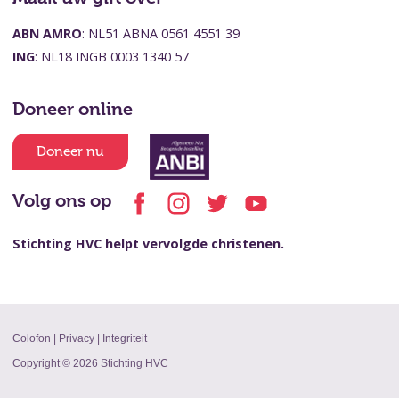
ABN AMRO
: NL51 ABNA 0561 4551 39
ING
: NL18 INGB 0003 1340 57
Doneer online
Doneer nu
Volg ons op
Stichting HVC helpt vervolgde christenen.
Colofon
|
Privacy
|
Integriteit
Copyright © 2026 Stichting HVC