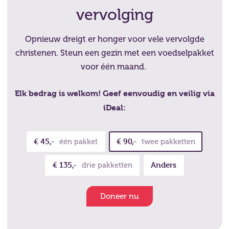
vervolging
Opnieuw dreigt er honger voor vele vervolgde
christenen. Steun een gezin met een voedselpakket
voor één maand.
Elk bedrag is welkom! Geef eenvoudig en veilig via
iDeal:
€ 45,-
€ 90,-
één pakket
twee pakketten
€ 135,-
Anders
drie pakketten
Doneer nu