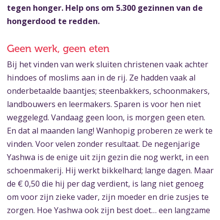
tegen honger. Help ons om 5.300 gezinnen van de
hongerdood te redden.
Geen werk, geen eten
Bij het vinden van werk sluiten christenen vaak achter
hindoes of moslims aan in de rij. Ze hadden vaak al
onderbetaalde baantjes; steenbakkers, schoonmakers,
landbouwers en leermakers. Sparen is voor hen niet
weggelegd. Vandaag geen loon, is morgen geen eten.
En dat al maanden lang! Wanhopig proberen ze werk te
vinden. Voor velen zonder resultaat. De negenjarige
Yashwa is de enige uit zijn gezin die nog werkt, in een
schoenmakerij. Hij werkt bikkelhard; lange dagen. Maar
de € 0,50 die hij per dag verdient, is lang niet genoeg
om voor zijn zieke vader, zijn moeder en drie zusjes te
zorgen. Hoe Yashwa ook zijn best doet… een langzame