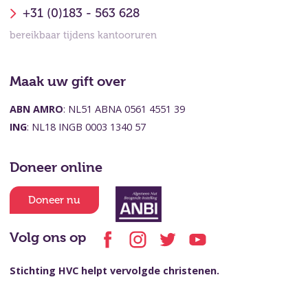
+31 (0)183 - 563 628
bereikbaar tijdens kantooruren
Maak uw gift over
ABN AMRO
: NL51 ABNA 0561 4551 39
ING
: NL18 INGB 0003 1340 57
Doneer online
Doneer nu
Volg ons op
Stichting HVC helpt vervolgde christenen.