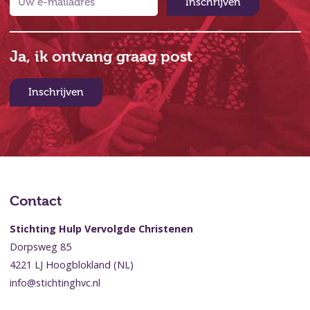
Inschrijven
Ja, ik ontvang graag post
Inschrijven
Contact
Stichting Hulp Vervolgde Christenen
Dorpsweg 85
4221 LJ Hoogblokland (NL)
info@stichtinghvc.nl