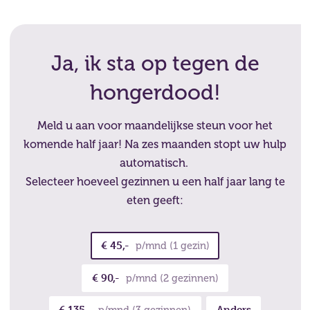
Ja, ik sta op tegen de
hongerdood!
Meld u aan voor maandelijkse steun voor het
komende half jaar! Na zes maanden stopt uw hulp
automatisch.
Selecteer hoeveel gezinnen u een half jaar lang te
eten geeft:
€ 45,-
p/mnd (1 gezin)
€ 90,-
p/mnd (2 gezinnen)
€ 135,-
Anders