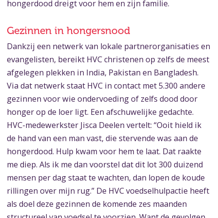
hongerdood dreigt voor hem en zijn familie.
Gezinnen in hongersnood
Dankzij een netwerk van lokale partnerorganisaties en
evangelisten, bereikt HVC christenen op zelfs de meest
afgelegen plekken in India, Pakistan en Bangladesh.
Via dat netwerk staat HVC in contact met 5.300 andere
gezinnen voor wie ondervoeding of zelfs dood door
honger op de loer ligt. Een afschuwelijke gedachte.
HVC-medewerkster Jisca Deelen vertelt: “Ooit hield ik
de hand van een man vast, die stervende was aan de
hongerdood. Hulp kwam voor hem te laat. Dat raakte
me diep. Als ik me dan voorstel dat dit lot 300 duizend
mensen per dag staat te wachten, dan lopen de koude
rillingen over mijn rug.” De HVC voedselhulpactie heeft
als doel deze gezinnen de komende zes maanden
structureel van voedsel te voorzien. Want de gevolgen