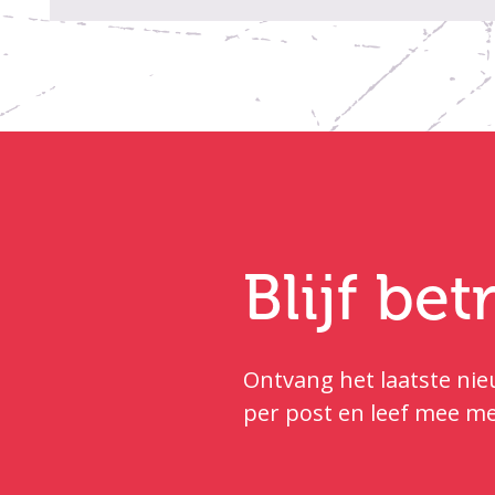
Blijf be
Ontvang het laatste nieu
per post en leef mee me