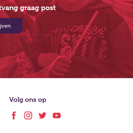
ntvang graag post
ijven
Volg ons op