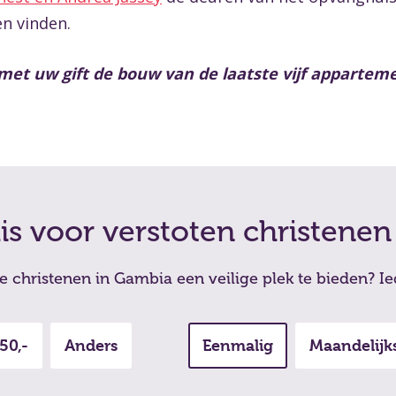
en vinden.
met uw gift de bouw van de laatste vijf appartem
s voor verstoten christenen
 christenen in Gambia een veilige plek te bieden? I
50,-
Anders
Eenmalig
Maandelijk