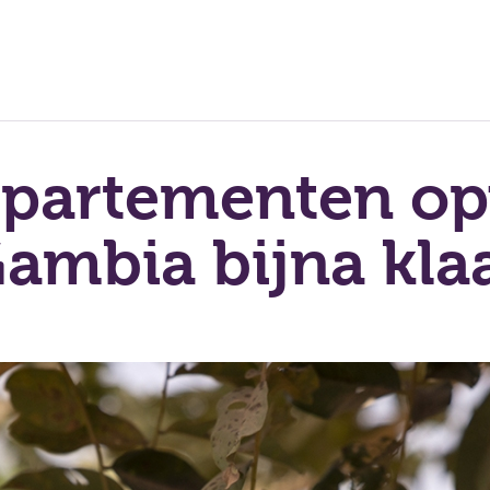
ppartementen o
ambia bijna kla