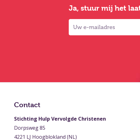
Ja, stuur mij het la
Contact
Stichting Hulp Vervolgde Christenen
Dorpsweg 85
4221 LJ Hoogblokland (NL)