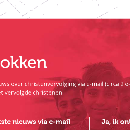
trokken
ws over christenvervolging via e-mail (circa 2 
t vervolgde christenen!
atste nieuws via e-mail
Ja, ik o