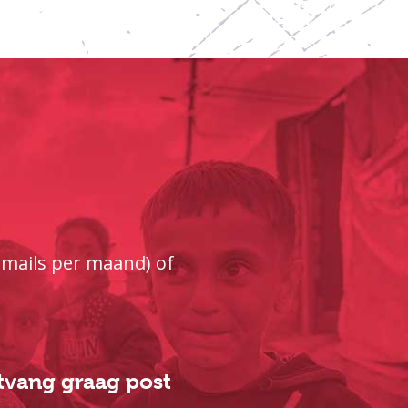
e-mails per maand) of
ntvang graag post