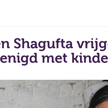
n Shagufta vrijg
enigd met kind