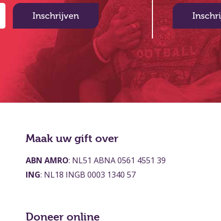
Inschrijven
Inschr
Maak uw gift over
ABN AMRO
: NL51 ABNA 0561 4551 39
ING
: NL18 INGB 0003 1340 57
Doneer online