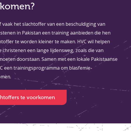
rkomen?
ef vaak het slachtoffer van een beschuldiging van
istenen in Pakistan een training aanbieden die hen
htoffer te worden kleiner te maken. HVC wil helpen
christenen een lange lijdensweg, zoals die van
 moeten doorstaan. Samen met een lokale Pakistaanse
VC een trainingsprogramma om blasfemie-
komen.
htoffers te voorkomen