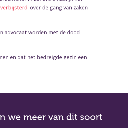
'verbijsterd'
over de gang van zaken
 hun advocaat worden met de dood
nen en dat het bedreigde gezin een
 we meer van dit soort