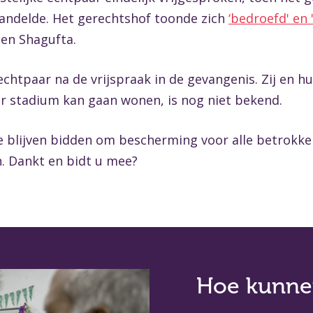
andelde. Het gerechtshof toonde zich
‘bedroefd' en 
 en Shagufta.
 echtpaar na de vrijspraak in de gevangenis. Zij en
er stadium kan gaan wonen, is nog niet bekend.
 blijven bidden om bescherming voor alle betrokke
. Dankt en bidt u mee?
Hoe kunnen