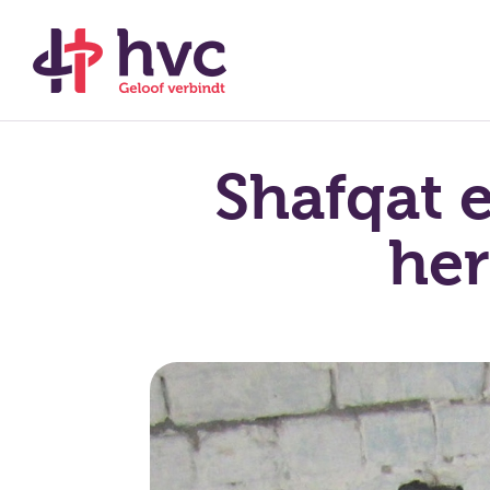
Shafqat e
her