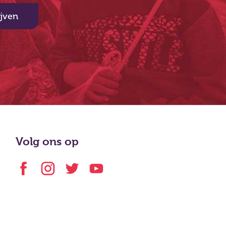
ijven
Volg ons op