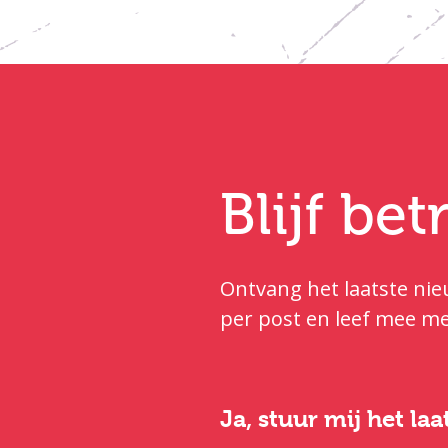
Blijf be
Ontvang het laatste nieu
per post en leef mee me
Ja, stuur mij het la