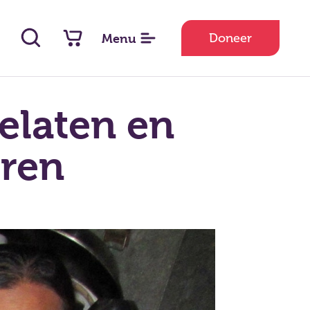
Doneer
Menu
elaten en
eren