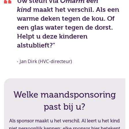
Uw steun via
Omarm een
kind
maakt het verschil. Als een
warme deken tegen de kou. Of
een glas water tegen de dorst.
Helpt u deze kinderen
alstublieft?"
- Jan Dirk (HVC-directeur)
Welke maandsponsoring
past bij u?
Als sponsor maakt u het verschil. Al leert u het kind
niet persoonlijk kennen: elke sponsor hier betekent