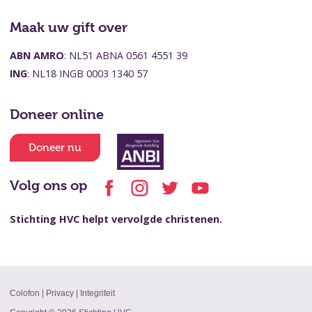
Maak uw gift over
ABN AMRO
: NL51 ABNA 0561 4551 39
ING
: NL18 INGB 0003 1340 57
Doneer online
Doneer nu
Volg ons op
Stichting HVC helpt vervolgde christenen.
Colofon
|
Privacy
|
Integriteit