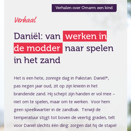
Verhalen over Omarm een kind
Verhaal
Daniël: van
werken in
de modder
naar spelen
in het zand
Het is een hete, zonnige dag in Pakistan. Daniël*,
pas negen jaar oud, zit op zijn knieën in het
brandende zand. Hij schept zijn handen er vol mee –
niet om te spelen, maar om te werken. Voor hem
geen speelkwartier in de zandbak. Terwijl de
temperatuur stijgt tot boven de veertig graden, telt
voor Daniël slechts één ding: zorgen dat hij de stapel