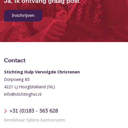
Ja, ik ontvang graag post
Inschrijven
Contact
Stichting Hulp Vervolgde Christenen
Dorpsweg 85
4221 LJ Hoogblokland (NL)
info@stichtinghvc.nl
+31 (0)183 - 563 628
bereikbaar tijdens kantooruren