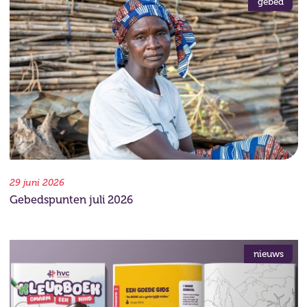
gebed
29 juni 2026
Gebedspunten juli 2026
nieuws