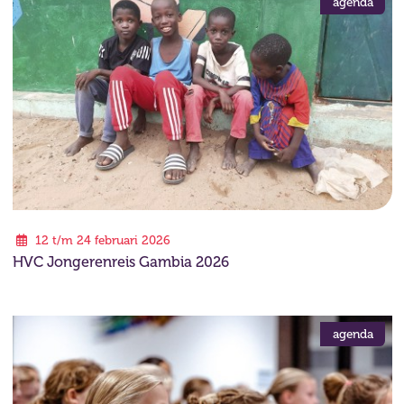
agenda
12 t/m 24 februari 2026
HVC Jongerenreis Gambia 2026
agenda