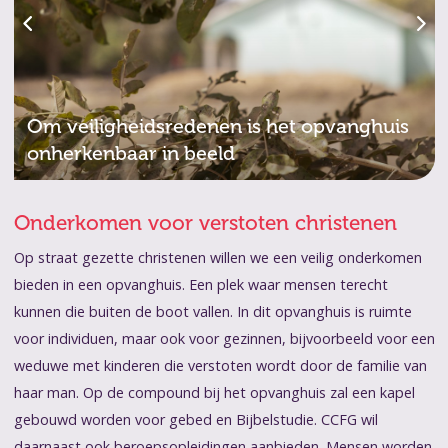
Om veiligheidsredenen is het opvanghuis
onherkenbaar in beeld
Onderkomen voor verstoten christenen
Op straat gezette christenen willen we een veilig onderkomen
bieden in een opvanghuis. Een plek waar mensen terecht
kunnen die buiten de boot vallen. In dit opvanghuis is ruimte
voor individuen, maar ook voor gezinnen, bijvoorbeeld voor een
weduwe met kinderen die verstoten wordt door de familie van
haar man. Op de compound bij het opvanghuis zal een kapel
gebouwd worden voor gebed en Bijbelstudie. CCFG wil
daarnaast ook beroepsopleidingen aanbieden. Mensen worden