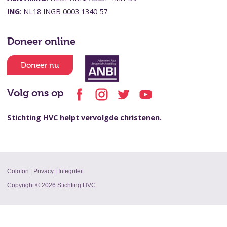
ING
: NL18 INGB 0003 1340 57
Doneer online
Doneer nu
Volg ons op
Stichting HVC helpt vervolgde christenen.
Colofon
|
Privacy
|
Integriteit
Copyright © 2026 Stichting HVC