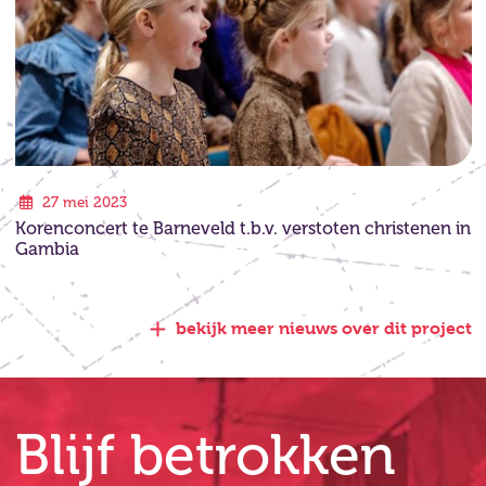
27 mei 2023
Korenconcert te Barneveld t.b.v. verstoten christenen in
Gambia
bekijk meer nieuws over dit project
Blijf betrokken