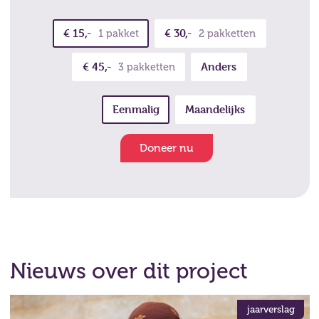
€ 15,-
€ 30,-
1 pakket
2 pakketten
€ 45,-
Anders
3 pakketten
Eenmalig
Maandelijks
Doneer nu
Nieuws over dit project
jaarverslag