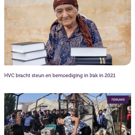
HVC bracht steun en bemoediging in Irak in 2021
nieuws