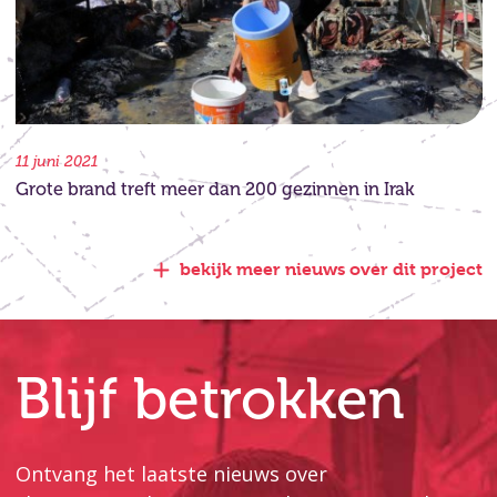
11 juni 2021
Grote brand treft meer dan 200 gezinnen in Irak
bekijk meer nieuws over dit project
Blijf betrokken
Ontvang het laatste nieuws over