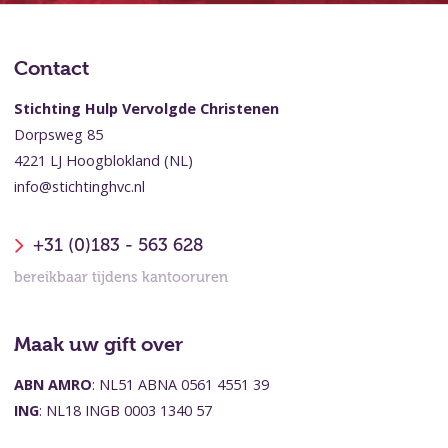
Contact
Stichting Hulp Vervolgde Christenen
Dorpsweg 85
4221 LJ Hoogblokland (NL)
info@stichtinghvc.nl
+31 (0)183 - 563 628
bereikbaar tijdens kantooruren
Maak uw gift over
ABN AMRO
: NL51 ABNA 0561 4551 39
ING
: NL18 INGB 0003 1340 57