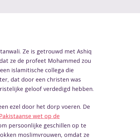
ttanwali. Ze is getrouwd met Ashiq
 omdat ze de profeet Mohammed zou
en islamitische collega die
ter, dat door een christen was
istelijke geloof verdedigd hebben.
een ezel door het dorp voeren. De
Pakistaanse wet op de
om persoonlijke geschillen op te
etrokken moslimvrouwen, omdat ze