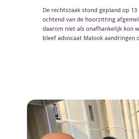
De rechtszaak stond gepland op 13 o
ochtend van de hoorzitting afgemel
daarom niet als onafhankelijk kon
bleef advocaat Malook aandringen o