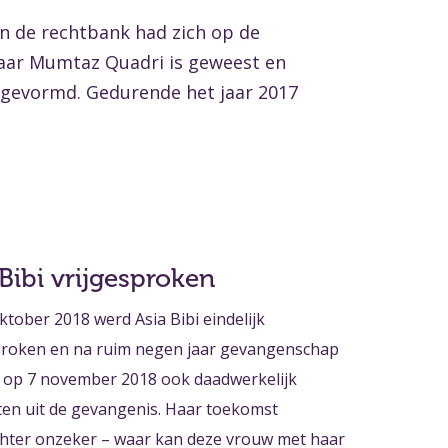
an de rechtbank had zich op de
naar Mumtaz Quadri is geweest en
 gevormd. Gedurende het jaar 2017
 Bibi vrijgesproken
ktober 2018 werd Asia Bibi eindelijk
proken en na ruim negen jaar gevangenschap
 op 7 november 2018 ook daadwerkelijk
aten uit de gevangenis. Haar toekomst
chter onzeker – waar kan deze vrouw met haar