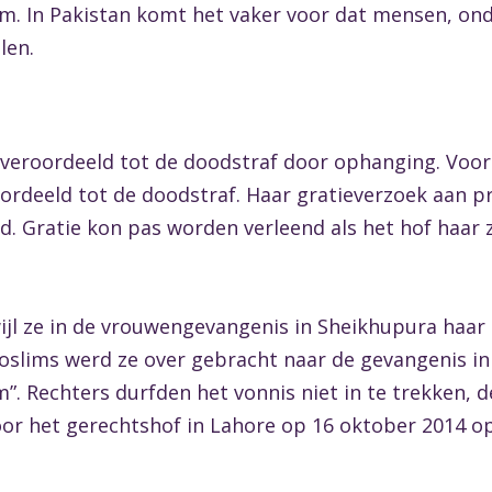
am. In Pakistan komt het vaker voor dat mensen, on
len.
veroordeeld tot de doodstraf door ophanging. Voor
rdeeld tot de doodstraf. Haar gratieverzoek aan pre
. Gratie kon pas worden verleend als het hof haar
wijl ze in de vrouwengevangenis in Sheikhupura haa
slims werd ze over gebracht naar de gevangenis in 
um”. Rechters durfden het vonnis niet in te trekken,
oor het gerechtshof in Lahore op 16 oktober 2014 o