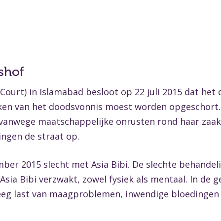
shof
ourt) in Islamabad besloot op 22 juli 2015 dat het 
kken van het doodsvonnis moest worden opgeschort
 vanwege maatschappelijke onrusten rond haar zaak. 
ngen de straat op.
er 2015 slecht met Asia Bibi. De slechte behandeli
ia Bibi verzwakt, zowel fysiek als mentaal. In de 
reeg last van maagproblemen, inwendige bloedingen 