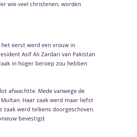
der wie veel christenen, worden
 het eerst werd een vrouw in
sident Asif Ali Zardari van Pakistan
 zaak in hoger beroep zou hebben
r lot afwachtte. Mede vanwege de
Multan. Haar zaak werd maar liefst
 de zaak werd telkens doorgeschoven.
pnieuw bevestigd.