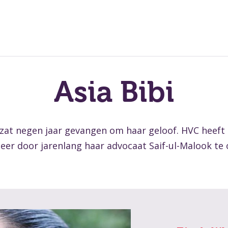
Asia Bibi
zat negen jaar gevangen om haar geloof. HVC heeft 
eer door jarenlang haar advocaat Saif-ul-Malook te