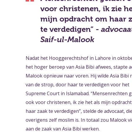
voor christenen, ik zie he
mijn opdracht om haar 
te verdedigen”
- advocaa
Saif-ul-Malook
Nadat het Hooggerechtshof in Lahore in oktob
het hoger beroep van Asia Bibi afwees, stapte 
Malook opnieuw naar voren. Hij wilde Asia Bibi 
van de strop, door haar te verdedigen voor het
Supreme Court in Islamabad. “Mensenrechten g
ook voor christenen, ik zie het als mijn opdrach
haar zaak te verdedigen”, stelde de advocaat, di
overigens zelf moslim is. In totaal zou Malook vi
aan de zaak van Asia Bibi werken.