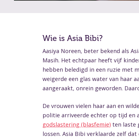
Wie is Asia Bibi?
Aasiya Noreen, beter bekend als Asi
Masih. Het echtpaar heeft vijf kin
hebben beledigd in een ruzie met m
weigerde een glas water van haar aa
aangeraakt, onrein geworden. Daarop
De vrouwen vielen haar aan en wild
politie arriveerde echter op tijd en
godslastering (blasfemie)
ten laste 
lossen. Asia Bibi verklaarde zelf 