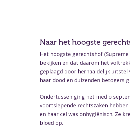
Naar het hoogste gerecht
Het hoogste gerechtshof (Supreme C
bekijken en dat daarom het voltre
geplaagd door herhaaldelijk uitstel
haar dood en duizenden betogers gi
Ondertussen ging het medio septemb
voortslepende rechtszaken hebben As
en haar cel was onhygiënisch. Ze k
bloed op.