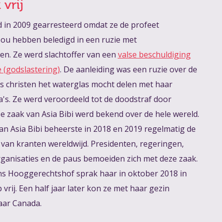
 vrij
d in 2009 gearresteerd omdat ze de profeet
 hebben beledigd in een ruzie met
n. Ze werd slachtoffer van een
valse beschuldiging
 (godslastering)
. De aanleiding was een ruzie over de
ls christen het waterglas mocht delen met haar
's. Ze werd veroordeeld tot de doodstraf door
 zaak van Asia Bibi werd bekend over de hele wereld.
an Asia Bibi beheerste in 2018 en 2019 regelmatig de
van kranten wereldwijd. Presidenten, regeringen,
organisaties en de paus bemoeiden zich met deze zaak.
ns Hooggerechtshof sprak haar in oktober 2018 in
vrij. Een half jaar later kon ze met haar gezin
aar arrestatie
aar Canada.