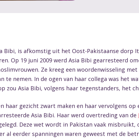
a Bibi, is afkomstig uit het Oost-Pakistaanse dorp I
deren. Op 19 juni 2009 werd Asia Bibi gearresteerd
oslimvrouwen. Ze kreeg een woordenwisseling met e
n te nemen. In de ogen van haar collega was het wa
 zou Asia Bibi, volgens haar tegenstanders, het chr
en haar gezicht zwart maken en haar vervolgens op 
 arresteerde Asia Bibi. Haar werd overtreding van de
gelegd. Deze wet wordt in Pakistan vaak misbruikt, 
dat er al eerder spanningen waren geweest met de b