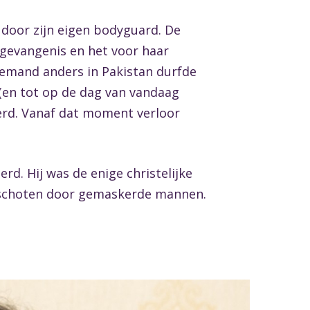
 door zijn eigen bodyguard. De
gevangenis en het voor haar
iemand anders in Pakistan durfde
(en tot op de dag van vandaag
eerd. Vanaf dat moment verloor
d. Hij was de enige christelijke
geschoten door gemaskerde mannen.