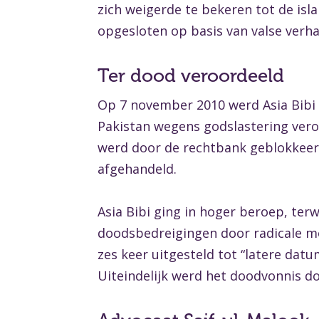
zich weigerde te bekeren tot de isl
opgesloten op basis van valse verha
Ter dood veroordeeld
Op 7 november 2010 werd Asia Bibi 
Pakistan wegens godslastering veroo
werd door de rechtbank geblokkeerd
afgehandeld.
Asia Bibi ging in hoger beroep, ter
doodsbedreigingen door radicale mo
zes keer uitgesteld tot “latere dat
Uiteindelijk werd het doodvonnis d