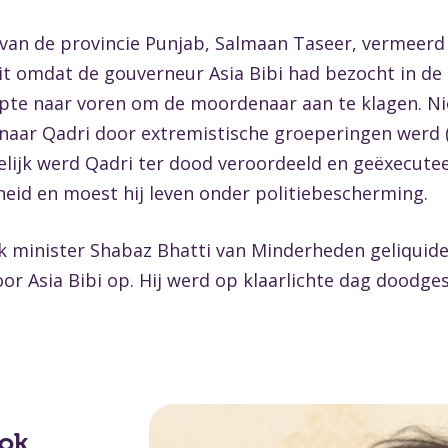
 van de provincie Punjab, Salmaan Taseer, vermeerd
 omdat de gouverneur Asia Bibi had bezocht in de 
apte naar voren om de moordenaar aan te klagen. N
naar Qadri door extremistische groeperingen werd 
delijk werd Qadri ter dood veroordeeld en geëxecut
heid en moest hij leven onder politiebescherming.
k minister Shabaz Bhatti van Minderheden geliquideer
oor Asia Bibi op. Hij werd op klaarlichte dag dood
ok