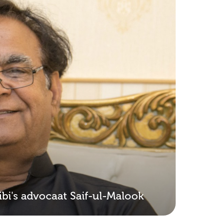
bi's advocaat Saif-ul-Malook