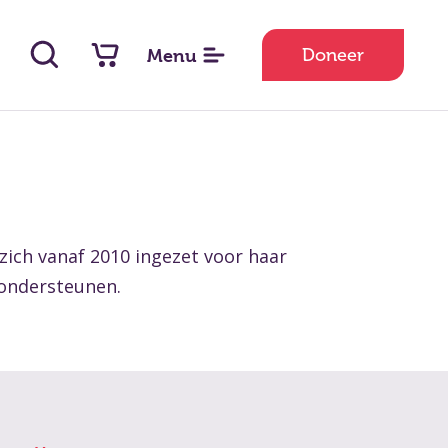
Doneer
Menu
zich vanaf 2010 ingezet voor haar
 ondersteunen.