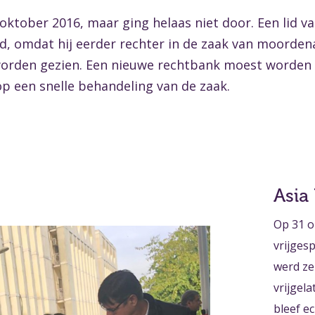
ktober 2016, maar ging helaas niet door. Een lid v
d, omdat hij eerder rechter in de zaak van moorde
 worden gezien. Een nieuwe rechtbank moest worden
p een snelle behandeling van de zaak.
Asia
Op 31 o
vrijges
werd ze
vrijgel
bleef e